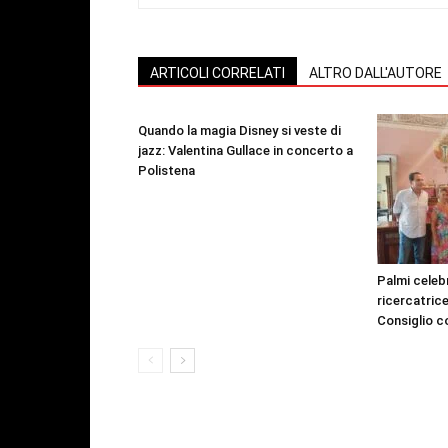
ARTICOLI CORRELATI
ALTRO DALL'AUTORE
Quando la magia Disney si veste di
jazz: Valentina Gullace in concerto a
Polistena
Palmi celeb
ricercatric
Consiglio c