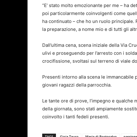
“E’ stato molto emozionante per me – ha det
poi particolarmente coinvolgenti come quelle 
ha continuato – che ho un ruolo principale.
la preparazione, a nome mio e di tutti gli altr
Dall’ultima cena, scena iniziale della Via Cr
ulivi e proseguendo per l’arresto con i soldati
crocifissione, svoltasi sul terreno di viale d
Presenti intorno alla scena le immancabile pi
giovani ragazzi della parrocchia.
Le tante ore di prove, l’impegno e qualche
della giornata, sono stati ampiamente sostit
coinvolto i tanti fedeli presenti.
TAGS
Gioia Tauro
Maria di Portosalvo
passione