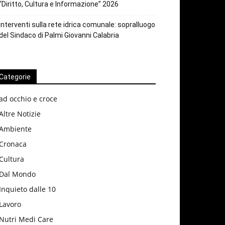
“Diritto, Cultura e Informazione” 2026
Interventi sulla rete idrica comunale: sopralluogo
del Sindaco di Palmi Giovanni Calabria
Categorie
ad occhio e croce
Altre Notizie
Ambiente
Cronaca
Cultura
Dal Mondo
Inquieto dalle 10
Lavoro
Nutri Medi Care