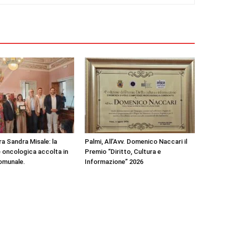
ra Sandra Misale: la
Palmi, All’Avv. Domenico Naccari il
e oncologica accolta in
Premio “Diritto, Cultura e
omunale.
Informazione” 2026