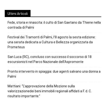
Ultimi Articoli
Fede, storia e rinascita: il culto di San Gaetano da Thiene nella
contrada di Palmi
Festival dei Tramonti di Palmi, l’8 agosto la sesta edizione:
una serata dedicata a Cultura e Bellezza organizzata da
Prometeus
San Luca (RC), concluso con successo il soccorso di 18
escursionisti nel Parco Nazionale dell’Aspromonte
Pronto intervento in spiaggia: due agenti salvano una donna a
Palmi
Mattiani: “L’approvazione della Mozione sulla
valorizzazionedei beni immobili regionali affidati a F. d. C.
risultato importante.”