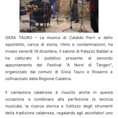
GIOIA TAURO – La musica di Cataldo Perri e dello
squintetto, carica di storia, ritmo e contaminazioni, ha
invaso venerdì 16 dicembre, il salone di Palazzo Baldari e
ha catturato il pubblico presente al secondo
appuntamento del Festival “A Nord di Tangeri”,
organizzato dai comuni di Gioia Tauro e Rosarno e
cofinanziato dalla Regione Calabria.
Il cantautore calabrese è riuscito anche in questa
occasione a combinare alla perfezione la tecnica
musicale, la ricerca storica e l’utilizzo degli strumenti
della tradizione calabrese, regalando agli ascoltatori uno