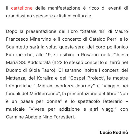
Il
cartellone
della manifestazione è ricco di eventi di
grandissimo spessore artistico culturale.
Dopo la presentazione del libro “Statale 18” di Mauro
Francesco Minervino e il concerto di Cataldo Perri e lo
Squintetto sarà la volta, questa sera, del coro polifonico
Euterpe che, alle 19, si esibirà a Rosarno nella Chiesa
Maria SS. Addolorata (Il 22 lo stesso concerto si terrà nel
Duomo di Gioia Tauro). Ci saranno inoltre i concerti dei
Mattanza, dei Koralira e dei “Gospel Project”, le mostre
fotografiche ” Migrant workers Journey” e “Viaggio nei
fondali del Mediterraneo”, la presentazione del libro “Non
è un paese per donne” e lo spettacolo letterario –
musicale “Vivere per addizione e altri viaggi” con
Carmine Abate e Nino Forestieri.
Lucio Rodinò