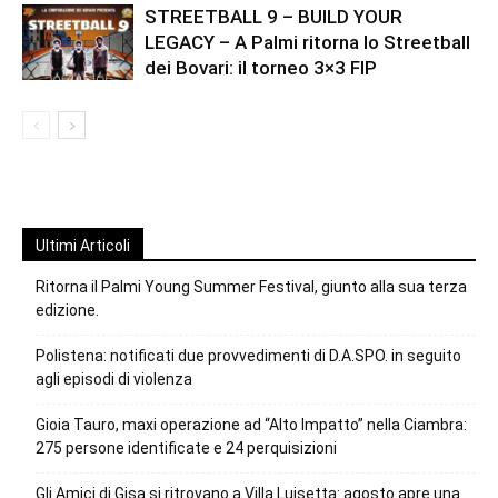
STREETBALL 9 – BUILD YOUR
LEGACY – A Palmi ritorna lo Streetball
dei Bovari: il torneo 3×3 FIP
Ultimi Articoli
Ritorna il Palmi Young Summer Festival, giunto alla sua terza
edizione.
Polistena: notificati due provvedimenti di D.A.SPO. in seguito
agli episodi di violenza
Gioia Tauro, maxi operazione ad “Alto Impatto” nella Ciambra:
275 persone identificate e 24 perquisizioni
Gli Amici di Gisa si ritrovano a Villa Luisetta: agosto apre una