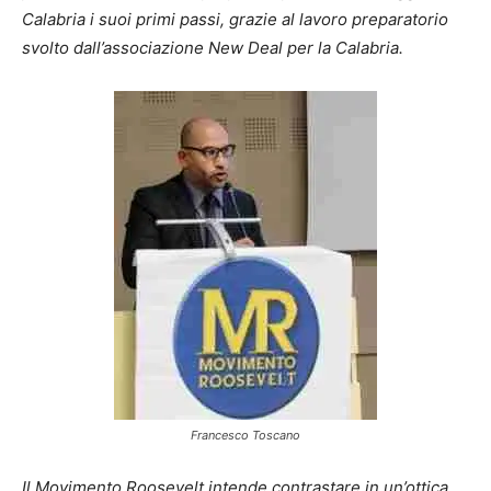
Calabria i suoi primi passi, grazie al lavoro preparatorio
svolto dall’associazione New Deal per la Calabria.
Francesco Toscano
Il Movimento Roosevelt intende contrastare in un’ottica