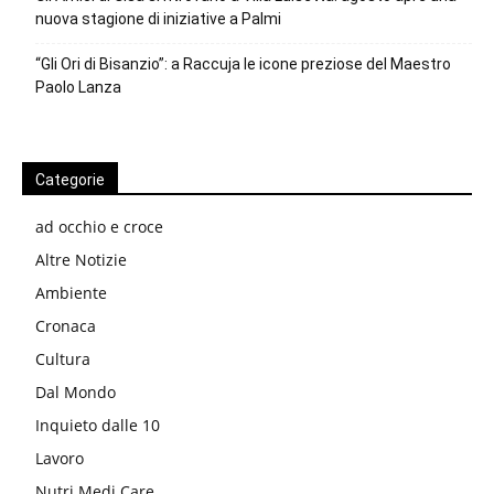
nuova stagione di iniziative a Palmi
“Gli Ori di Bisanzio”: a Raccuja le icone preziose del Maestro
Paolo Lanza
Categorie
ad occhio e croce
Altre Notizie
Ambiente
Cronaca
Cultura
Dal Mondo
Inquieto dalle 10
Lavoro
Nutri Medi Care