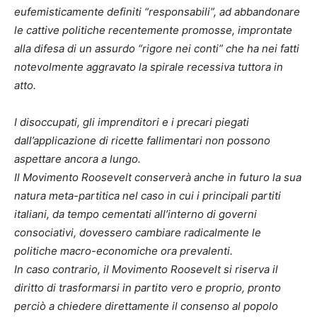
eufemisticamente definiti “responsabili”, ad abbandonare
le cattive politiche recentemente promosse, improntate
alla difesa di un assurdo “rigore nei conti” che ha nei fatti
notevolmente aggravato la spirale recessiva tuttora in
atto.
I disoccupati, gli imprenditori e i precari piegati
dall’applicazione di ricette fallimentari non possono
aspettare ancora a lungo.
Il Movimento Roosevelt conserverà anche in futuro la sua
natura meta-partitica nel caso in cui i principali partiti
italiani, da tempo cementati all’interno di governi
consociativi, dovessero cambiare radicalmente le
politiche macro-economiche ora prevalenti.
In caso contrario, il Movimento Roosevelt si riserva il
diritto di trasformarsi in partito vero e proprio, pronto
perciò a chiedere direttamente il consenso al popolo