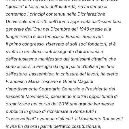
“glocale” il falso mito dell’austerità, rinverdendo al
contempo i principi contenuti nella Dichiarazione
Universale dei Diritti dell’Uomo approvata dall’assemblea
generale dell’Onu nel Dicembre del 1948 grazie alla
lungimiranza e alla tenacia di Eleanor Roosevelt.
Il primo congresso, riservato ai soli soci fondatori, si è
svolto in un clima contrassegnato dall’armonia e
dall’entusiasmo manifestato dai tantissimi cittadini che
sono accorsi a Perugia da ogni parte d’Italia e perfino
dall’estero. L’assemblea, in chiusura dei lavori, ha eletto
Francesco Maria Toscano e Gioele Magaldi
rispettivamente Segretario Generale e Presidente del
nascente Movimento, palesando inoltre l’opportunità di
organizzare nel corso del 2016 una grande kermesse
pubblica in grado di richiamare a Roma tutti i
“rooseveltiani” ovunque dislocati. Il Movimento Roosevelt
invita fin da ora i partiti dell’arco costituzionale,