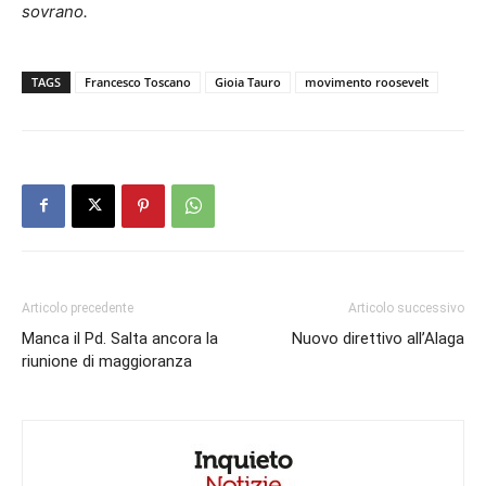
sovrano.
TAGS
Francesco Toscano
Gioia Tauro
movimento roosevelt
Articolo precedente
Articolo successivo
Manca il Pd. Salta ancora la
Nuovo direttivo all’Alaga
riunione di maggioranza