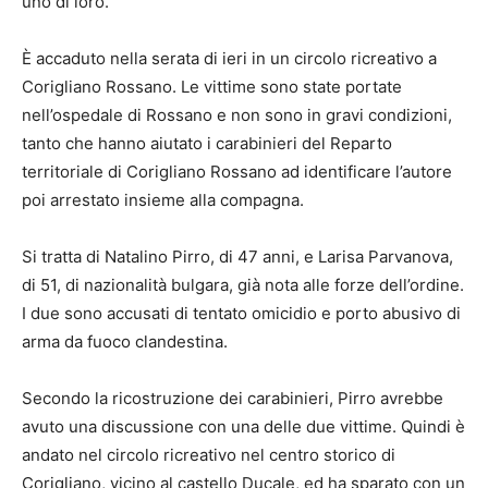
uno di loro.
È accaduto nella serata di ieri in un circolo ricreativo a
Corigliano Rossano. Le vittime sono state portate
nell’ospedale di Rossano e non sono in gravi condizioni,
tanto che hanno aiutato i carabinieri del Reparto
territoriale di Corigliano Rossano ad identificare l’autore
poi arrestato insieme alla compagna.
Si tratta di Natalino Pirro, di 47 anni, e Larisa Parvanova,
di 51, di nazionalità bulgara, già nota alle forze dell’ordine.
I due sono accusati di tentato omicidio e porto abusivo di
arma da fuoco clandestina.
Secondo la ricostruzione dei carabinieri, Pirro avrebbe
avuto una discussione con una delle due vittime. Quindi è
andato nel circolo ricreativo nel centro storico di
Corigliano, vicino al castello Ducale, ed ha sparato con un