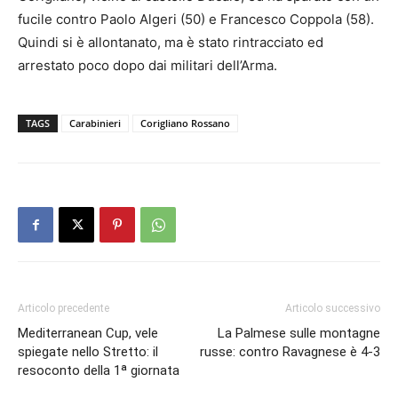
fucile contro Paolo Algeri (50) e Francesco Coppola (58).
Quindi si è allontanato, ma è stato rintracciato ed
arrestato poco dopo dai militari dell’Arma.
TAGS
Carabinieri
Corigliano Rossano
Articolo precedente
Articolo successivo
Mediterranean Cup, vele
La Palmese sulle montagne
spiegate nello Stretto: il
russe: contro Ravagnese è 4-3
resoconto della 1ᵃ giornata