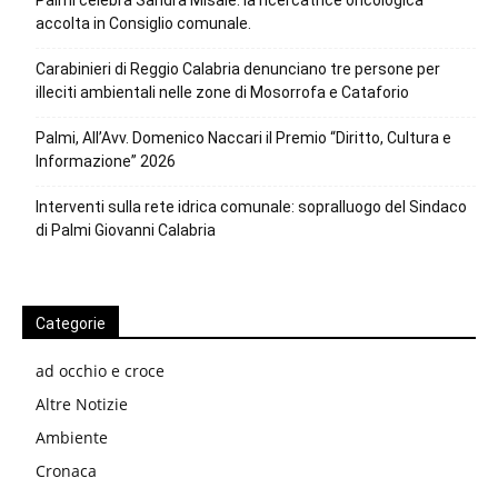
Palmi celebra Sandra Misale: la ricercatrice oncologica
accolta in Consiglio comunale.
Carabinieri di Reggio Calabria denunciano tre persone per
illeciti ambientali nelle zone di Mosorrofa e Cataforio
Palmi, All’Avv. Domenico Naccari il Premio “Diritto, Cultura e
Informazione” 2026
Interventi sulla rete idrica comunale: sopralluogo del Sindaco
di Palmi Giovanni Calabria
Categorie
ad occhio e croce
Altre Notizie
Ambiente
Cronaca