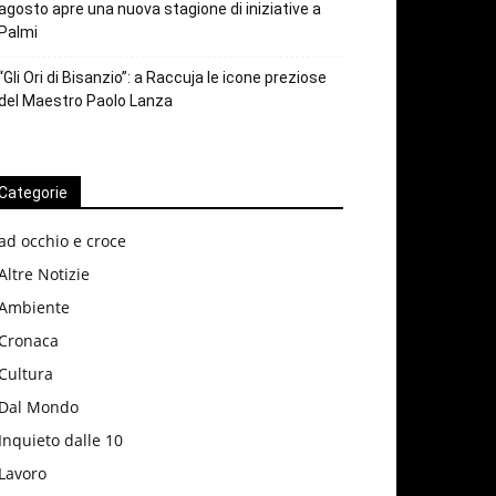
agosto apre una nuova stagione di iniziative a
Palmi
“Gli Ori di Bisanzio”: a Raccuja le icone preziose
del Maestro Paolo Lanza
Categorie
ad occhio e croce
Altre Notizie
Ambiente
Cronaca
Cultura
Dal Mondo
Inquieto dalle 10
Lavoro