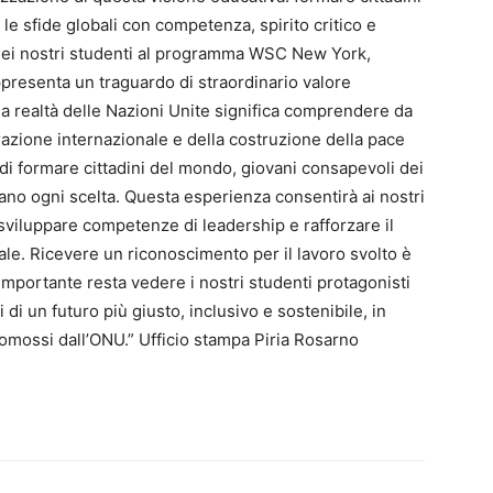
 le sfide globali con competenza, spirito critico e
 dei nostri studenti al programma WSC New York,
ppresenta un traguardo di straordinario valore
la realtà delle Nazioni Unite significa comprendere da
razione internazionale e della costruzione della pace
di formare cittadini del mondo, giovani consapevoli dei
ano ogni scelta. Questa esperienza consentirà ai nostri
 sviluppare competenze di leadership e rafforzare il
e. Ricevere un riconoscimento per il lavoro svolto è
importante resta vedere i nostri studenti protagonisti
 di un futuro più giusto, inclusivo e sostenibile, in
 promossi dall’ONU.” Ufficio stampa Piria Rosarno