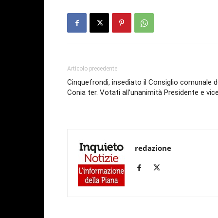
Articolo precedente
Cinquefrondi, insediato il Consiglio comunale d
Conia ter. Votati all’unanimità Presidente e vic
redazione