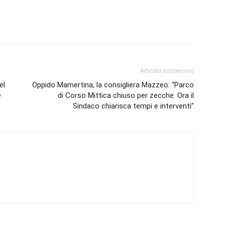
Articolo successivo
el
Oppido Mamertina, la consigliera Mazzeo: “Parco
e
di Corso Mittica chiuso per zecche. Ora il
Sindaco chiarisca tempi e interventi”