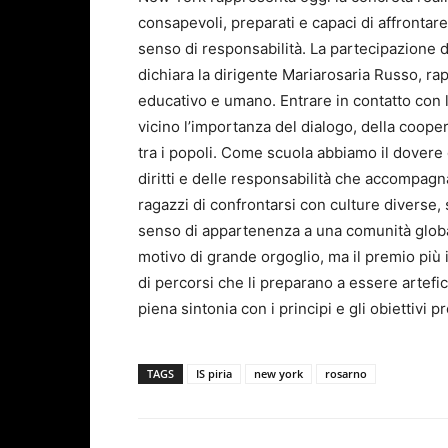
consapevoli, preparati e capaci di affrontare
senso di responsabilità. La partecipazione
dichiara la dirigente Mariarosaria Russo, ra
educativo e umano. Entrare in contatto con 
vicino l’importanza del dialogo, della coope
tra i popoli. Come scuola abbiamo il dovere 
diritti e delle responsabilità che accompagn
ragazzi di confrontarsi con culture diverse,
senso di appartenenza a una comunità global
motivo di grande orgoglio, ma il premio più 
di percorsi che li preparano a essere artefici
piena sintonia con i principi e gli obiettivi
TAGS
IS piria
new york
rosarno