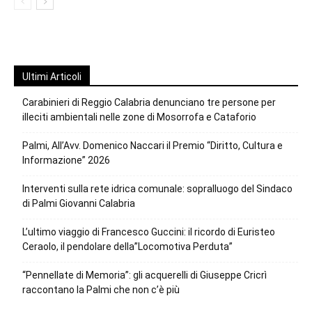
Ultimi Articoli
Carabinieri di Reggio Calabria denunciano tre persone per
illeciti ambientali nelle zone di Mosorrofa e Cataforio
Palmi, All’Avv. Domenico Naccari il Premio “Diritto, Cultura e
Informazione” 2026
Interventi sulla rete idrica comunale: sopralluogo del Sindaco
di Palmi Giovanni Calabria
L’ultimo viaggio di Francesco Guccini: il ricordo di Euristeo
Ceraolo, il pendolare della”Locomotiva Perduta”
“Pennellate di Memoria”: gli acquerelli di Giuseppe Cricrì
raccontano la Palmi che non c’è più