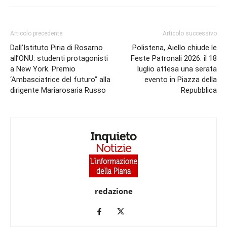
Articolo precedente
Articolo successivo
Dall’Istituto Piria di Rosarno
Polistena, Aiello chiude le
all’ONU: studenti protagonisti
Feste Patronali 2026: il 18
a New York. Premio
luglio attesa una serata
‘Ambasciatrice del futuro” alla
evento in Piazza della
dirigente Mariarosaria Russo
Repubblica
redazione