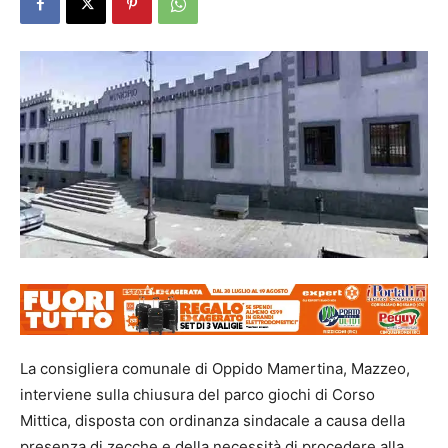
La consigliera comunale di Oppido Mamertina, Mazzeo,
interviene sulla chiusura del parco giochi di Corso
Mittica, disposta con ordinanza sindacale a causa della
presenza di zecche e della necessità di procedere alla