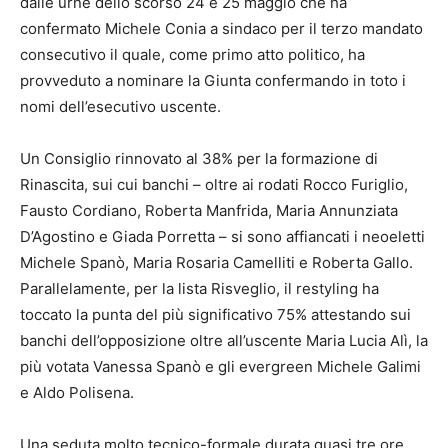
dalle urne dello scorso 24 e 25 maggio che ha
confermato Michele Conia a sindaco per il terzo mandato
consecutivo il quale, come primo atto politico, ha
provveduto a nominare la Giunta confermando in toto i
nomi dell’esecutivo uscente.
Un Consiglio rinnovato al 38% per la formazione di
Rinascita, sui cui banchi – oltre ai rodati Rocco Furiglio,
Fausto Cordiano, Roberta Manfrida, Maria Annunziata
D’Agostino e Giada Porretta – si sono affiancati i neoeletti
Michele Spanò, Maria Rosaria Camelliti e Roberta Gallo.
Parallelamente, per la lista Risveglio, il restyling ha
toccato la punta del più significativo 75% attestando sui
banchi dell’opposizione oltre all’uscente Maria Lucia Alì, la
più votata Vanessa Spanò e gli evergreen Michele Galimi
e Aldo Polisena.
Una seduta molto tecnico-formale durata quasi tre ore