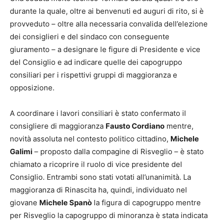
durante la quale, oltre ai benvenuti ed auguri di rito, si è
provveduto – oltre alla necessaria convalida dell’elezione
dei consiglieri e del sindaco con conseguente
giuramento – a designare le figure di Presidente e vice
del Consiglio e ad indicare quelle dei capogruppo
consiliari per i rispettivi gruppi di maggioranza e
opposizione.
A coordinare i lavori consiliari è stato confermato il
consigliere di maggioranza
Fausto Cordiano
mentre,
novità assoluta nel contesto politico cittadino,
Michele
Galimi
– proposto dalla compagine di Risveglio – è stato
chiamato a ricoprire il ruolo di vice presidente del
Consiglio. Entrambi sono stati votati all’unanimità. La
maggioranza di Rinascita ha, quindi, individuato nel
giovane
Michele Spanò
la figura di capogruppo mentre
per Risveglio la capogruppo di minoranza è stata indicata