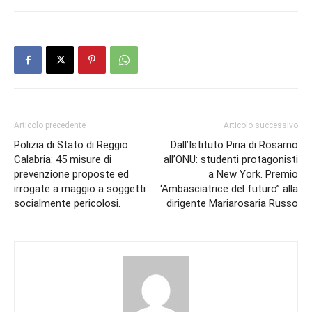
Articolo precedente
Articolo successivo
Polizia di Stato di Reggio
Dall’Istituto Piria di Rosarno
Calabria: 45 misure di
all’ONU: studenti protagonisti
prevenzione proposte ed
a New York. Premio
irrogate a maggio a soggetti
‘Ambasciatrice del futuro” alla
socialmente pericolosi.
dirigente Mariarosaria Russo