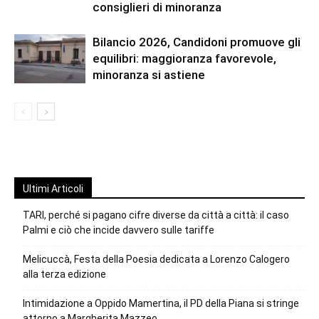
consiglieri di minoranza
Bilancio 2026, Candidoni promuove gli
equilibri: maggioranza favorevole,
minoranza si astiene
Ultimi Articoli
TARI, perché si pagano cifre diverse da città a città: il caso
Palmi e ciò che incide davvero sulle tariffe
Melicuccà, Festa della Poesia dedicata a Lorenzo Calogero
alla terza edizione
Intimidazione a Oppido Mamertina, il PD della Piana si stringe
attorno a Margherita Mazzeo