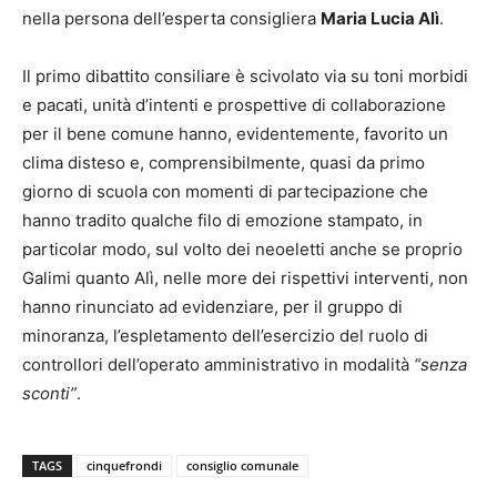
nella persona dell’esperta consigliera
Maria Lucia Alì
.
Il primo dibattito consiliare è scivolato via su toni morbidi
e pacati, unità d’intenti e prospettive di collaborazione
per il bene comune hanno, evidentemente, favorito un
clima disteso e, comprensibilmente, quasi da primo
giorno di scuola con momenti di partecipazione che
hanno tradito qualche filo di emozione stampato, in
particolar modo, sul volto dei neoeletti anche se proprio
Galimi quanto Alì, nelle more dei rispettivi interventi, non
hanno rinunciato ad evidenziare, per il gruppo di
minoranza, l’espletamento dell’esercizio del ruolo di
controllori dell’operato amministrativo in modalità
“senza
sconti”
.
TAGS
cinquefrondi
consiglio comunale