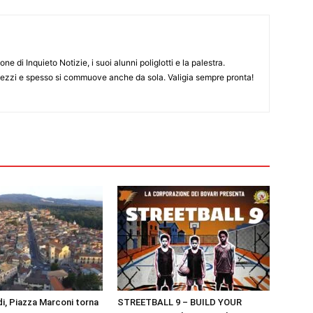
ne di Inquieto Notizie, i suoi alunni poliglotti e la palestra.
pezzi e spesso si commuove anche da sola. Valigia sempre pronta!
i, Piazza Marconi torna
STREETBALL 9 – BUILD YOUR