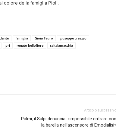
 al dolore della famiglia Pioli.
dante
famiglia
Gioia Tauro
giuseppe creazzo
pri
renato bellofiore
saltalamacchia
Articolo successivo
Palmi, il Sulpi denuncia: «impossibile entrare con
la barella nell’ascensore di Emodialisi»