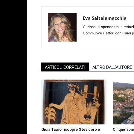
Eva Saltalamacchia
Curiosa, si spende tra la redazio
Commuove i lettori con i suoi 
ARTICOLI CORRELATI
ALTRO DALL'AUTORE
Gioia Tauro riscopre Stesicoro e
Cinquefrond