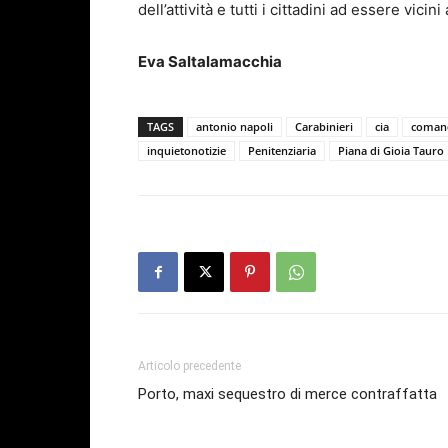
dell’attività e tutti i cittadini ad essere vicini
Eva Saltalamacchia
TAGS
antonio napoli
Carabinieri
cia
coman
inquietonotizie
Penitenziaria
Piana di Gioia Tauro
Articolo precedente
Porto, maxi sequestro di merce contraffatta