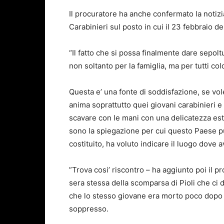
Il procuratore ha anche confermato la notizi
Carabinieri sul posto in cui il 23 febbraio de
“Il fatto che si possa finalmente dare sepolt
non soltanto per la famiglia, ma per tutti co
Questa e’ una fonte di soddisfazione, se vol
anima soprattutto quei giovani carabinieri e 
scavare con le mani con una delicatezza es
sono la spiegazione per cui questo Paese pu
costituito, ha voluto indicare il luogo dove a
”Trova cosi’ riscontro – ha aggiunto poi il p
sera stessa della scomparsa di Pioli che ci
che lo stesso giovane era morto poco dopo e
soppresso.