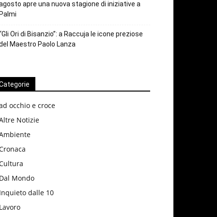
agosto apre una nuova stagione di iniziative a
Palmi
“Gli Ori di Bisanzio”: a Raccuja le icone preziose
del Maestro Paolo Lanza
Categorie
ad occhio e croce
Altre Notizie
Ambiente
Cronaca
Cultura
Dal Mondo
Inquieto dalle 10
Lavoro