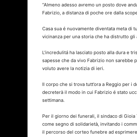
“Almeno adesso avremo un posto dove andare 
Fabrizio, a distanza di poche ore dalla scop
Casa sua é nuovamente diventata meta di tu
vicinanza per una storia che ha distrutto gli 
L’incredulitá ha lasciato posto alla dura e tr
sapesse che da vivo Fabrizio non sarebbe pi
voluto avere la notizia di ieri.
Il corpo che si trova tutt’ora a Reggio per i 
decreterà il modo in cui Fabrizio é stato uccis
settimana.
Per il giorno dei funerali, il sindaco di Gioia
come segno di solidarietà, invitando i commer
il percorso del corteo funebre ad esprimer