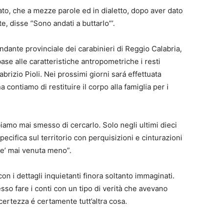
ato, che a mezze parole ed in dialetto, dopo aver dato
, disse “Sono andati a buttarlo”’.
dante provinciale dei carabinieri di Reggio Calabria,
ase alle caratteristiche antropometriche i resti
brizio Pioli. Nei prossimi giorni sará effettuata
a contiamo di restituire il corpo alla famiglia per i
iamo mai smesso di cercarlo. Solo negli ultimi dieci
pecifica sul territorio con perquisizioni e cinturazioni
e’ mai venuta meno”.
 con i dettagli inquietanti finora soltanto immaginati.
esso fare i conti con un tipo di verità che avevano
certezza é certamente tutt’altra cosa.