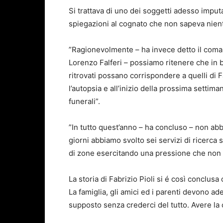
Si trattava di uno dei soggetti adesso imput
spiegazioni al cognato che non sapeva niente
”Ragionevolmente – ha invece detto il coman
Lorenzo Falferi – possiamo ritenere che in b
ritrovati possano corrispondere a quelli di Fa
l’autopsia e all’inizio della prossima settiman
funerali”.
”In tutto quest’anno – ha concluso – non abb
giorni abbiamo svolto sei servizi di ricerca s
di zone esercitando una pressione che non 
La storia di Fabrizio Pioli si é così conclusa
La famiglia, gli amici ed i parenti devono ad
supposto senza crederci del tutto. Avere la 