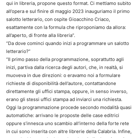
qui in libreria, propone questo format. Ci mettiamo subito
all’opera e sul finire di maggio 2023 inauguriamo il primo
salotto letterario, con ospite Gioacchino Criaco,
esattamente con la formula che riproponiamo da allora:
all’aperto, di fronte alla libreria”.
“Da dove cominci quando inizi a programmare un salotto
letterario?”
“Il primo passo della programmazione, soprattutto agli
inizi, partiva dalla ricerca degli autori, che, in realtà, si
muoveva in due direzioni: o eravamo noi a formulare
richieste di disponibilità dell’autore, contattandone
direttamente gli uffici stampa, oppure, in senso inverso,
erano gli stessi uffici stampa ad inviarci una richiesta.
Oggi la programmazione procede secondo modalità quasi
automatiche: arrivano le proposte delle case editrici
oppure s’innesca uno scambio all’interno della forte rete
in cui sono inserita con altre librerie della Calabria. Infine,