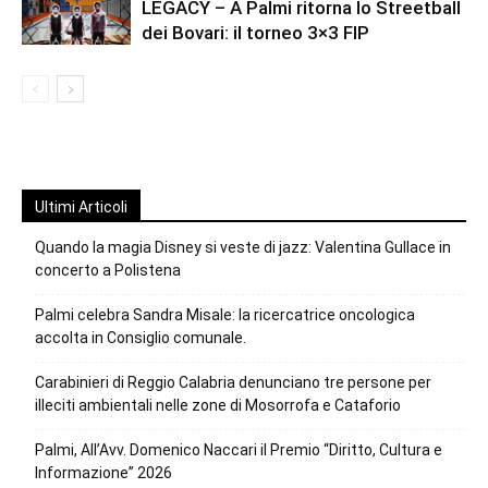
LEGACY – A Palmi ritorna lo Streetball
dei Bovari: il torneo 3×3 FIP
Ultimi Articoli
Quando la magia Disney si veste di jazz: Valentina Gullace in
concerto a Polistena
Palmi celebra Sandra Misale: la ricercatrice oncologica
accolta in Consiglio comunale.
Carabinieri di Reggio Calabria denunciano tre persone per
illeciti ambientali nelle zone di Mosorrofa e Cataforio
Palmi, All’Avv. Domenico Naccari il Premio “Diritto, Cultura e
Informazione” 2026