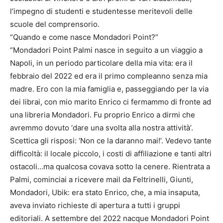
l’impegno di studenti e studentesse meritevoli delle
scuole del comprensorio.
“Quando e come nasce Mondadori Point?”
“Mondadori Point Palmi nasce in seguito a un viaggio a
Napoli, in un periodo particolare della mia vita: era il
febbraio del 2022 ed era il primo compleanno senza mia
madre. Ero con la mia famiglia e, passeggiando per la via
dei librai, con mio marito Enrico ci fermammo di fronte ad
una libreria Mondadori. Fu proprio Enrico a dirmi che
avremmo dovuto ‘dare una svolta alla nostra attività’.
Scettica gli risposi: ‘Non ce la daranno mai!’. Vedevo tante
difficoltà: il locale piccolo, i costi di affiliazione e tanti altri
ostacoli…ma qualcosa covava sotto la cenere. Rientrata a
Palmi, cominciai a ricevere mail da Feltrinelli, Giunti,
Mondadori, Ubik: era stato Enrico, che, a mia insaputa,
aveva inviato richieste di apertura a tutti i gruppi
editoriali. A settembre del 2022 nacque Mondadori Point