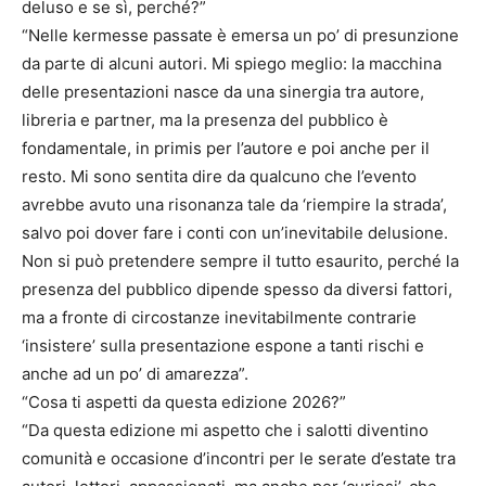
deluso e se sì, perché?”
“Nelle kermesse passate è emersa un po’ di presunzione
da parte di alcuni autori. Mi spiego meglio: la macchina
delle presentazioni nasce da una sinergia tra autore,
libreria e partner, ma la presenza del pubblico è
fondamentale, in primis per l’autore e poi anche per il
resto. Mi sono sentita dire da qualcuno che l’evento
avrebbe avuto una risonanza tale da ‘riempire la strada’,
salvo poi dover fare i conti con un’inevitabile delusione.
Non si può pretendere sempre il tutto esaurito, perché la
presenza del pubblico dipende spesso da diversi fattori,
ma a fronte di circostanze inevitabilmente contrarie
‘insistere’ sulla presentazione espone a tanti rischi e
anche ad un po’ di amarezza”.
“Cosa ti aspetti da questa edizione 2026?”
“Da questa edizione mi aspetto che i salotti diventino
comunità e occasione d’incontri per le serate d’estate tra