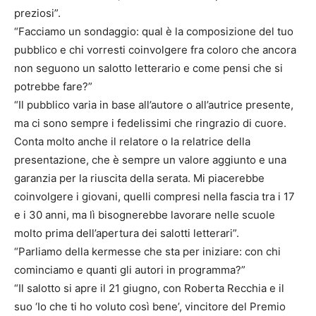
preziosi”.
“Facciamo un sondaggio: qual è la composizione del tuo
pubblico e chi vorresti coinvolgere fra coloro che ancora
non seguono un salotto letterario e come pensi che si
potrebbe fare?”
“Il pubblico varia in base all’autore o all’autrice presente,
ma ci sono sempre i fedelissimi che ringrazio di cuore.
Conta molto anche il relatore o la relatrice della
presentazione, che è sempre un valore aggiunto e una
garanzia per la riuscita della serata. Mi piacerebbe
coinvolgere i giovani, quelli compresi nella fascia tra i 17
e i 30 anni, ma lì bisognerebbe lavorare nelle scuole
molto prima dell’apertura dei salotti letterari”.
“Parliamo della kermesse che sta per iniziare: con chi
cominciamo e quanti gli autori in programma?”
“Il salotto si apre il 21 giugno, con Roberta Recchia e il
suo ‘Io che ti ho voluto così bene’, vincitore del Premio