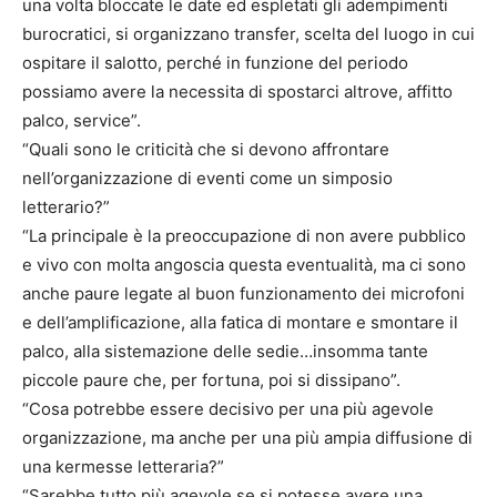
una volta bloccate le date ed espletati gli adempimenti
burocratici, si organizzano transfer, scelta del luogo in cui
ospitare il salotto, perché in funzione del periodo
possiamo avere la necessita di spostarci altrove, affitto
palco, service”.
“Quali sono le criticità che si devono affrontare
nell’organizzazione di eventi come un simposio
letterario?”
“La principale è la preoccupazione di non avere pubblico
e vivo con molta angoscia questa eventualità, ma ci sono
anche paure legate al buon funzionamento dei microfoni
e dell’amplificazione, alla fatica di montare e smontare il
palco, alla sistemazione delle sedie…insomma tante
piccole paure che, per fortuna, poi si dissipano”.
“Cosa potrebbe essere decisivo per una più agevole
organizzazione, ma anche per una più ampia diffusione di
una kermesse letteraria?”
“Sarebbe tutto più agevole se si potesse avere una