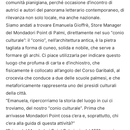
comunità pianigiana, perché occasione d’incontro di
autrici e autori del panorama letterario contemporaneo, di
rilevanza non solo locale, ma anche nazionale.
Siamo andati a trovare Emanuela Gioffrè, Store Manager
del Mondadori Point di Palmi, direttamente nel suo “conio
culturale”: il “conio”, nell’architettura antica, è la pietra
tagliata a forma di cuneo, solida e nobile, che serve a
formare gli archi. Ci piace utilizzarla per indicare questo
luogo che profuma di carta e d’inchiostro, che
fisicamente è collocato all’angolo del Corso Garibaldi, al
crocevia che conduce a due delle scuole palmesi, e che
metaforicamente rappresenta uno dei presidi culturali
della città.
“Emanuela, ripercorriamo la storia del luogo in cui ci
troviamo, del nostro “conio culturale”. Prima che
arrivasse Mondadori Point cosa c’era e, soprattutto, chi
c’era alla guida di questa attività?”