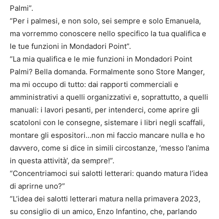
Palmi”.
“Per i palmesi, e non solo, sei sempre e solo Emanuela,
ma vorremmo conoscere nello specifico la tua qualifica e
le tue funzioni in Mondadori Point”.
“La mia qualifica e le mie funzioni in Mondadori Point
Palmi? Bella domanda. Formalmente sono Store Manger,
ma mi occupo di tutto: dai rapporti commerciali e
amministrativi a quelli organizzativi e, soprattutto, a quelli
manuali: i lavori pesanti, per intenderci, come aprire gli
scatoloni con le consegne, sistemare i libri negli scaffali,
montare gli espositori…non mi faccio mancare nulla e ho
davvero, come si dice in simili circostanze, ‘messo l’anima
in questa attività’, da sempre!”.
“Concentriamoci sui salotti letterari: quando matura l’idea
di aprirne uno?”
“L’idea dei salotti letterari matura nella primavera 2023,
su consiglio di un amico, Enzo Infantino, che, parlando