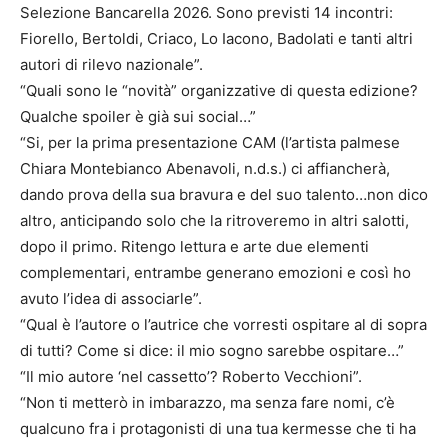
Selezione Bancarella 2026. Sono previsti 14 incontri:
Fiorello, Bertoldi, Criaco, Lo Iacono, Badolati e tanti altri
autori di rilevo nazionale”.
“Quali sono le “novità” organizzative di questa edizione?
Qualche spoiler è già sui social…”
“Si, per la prima presentazione CAM (l’artista palmese
Chiara Montebianco Abenavoli, n.d.s.) ci affiancherà,
dando prova della sua bravura e del suo talento…non dico
altro, anticipando solo che la ritroveremo in altri salotti,
dopo il primo. Ritengo lettura e arte due elementi
complementari, entrambe generano emozioni e così ho
avuto l’idea di associarle”.
“Qual è l’autore o l’autrice che vorresti ospitare al di sopra
di tutti? Come si dice: il mio sogno sarebbe ospitare…”
“Il mio autore ‘nel cassetto’? Roberto Vecchioni”.
“Non ti metterò in imbarazzo, ma senza fare nomi, c’è
qualcuno fra i protagonisti di una tua kermesse che ti ha