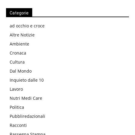
Categorie
ad occhio e croce
Altre Notizie
Ambiente
Cronaca
Cultura
Dal Mondo
Inquieto dalle 10
Lavoro
Nutri Medi Care
Politica
Pubbliredazionali
Racconti
Rassegna Stampa