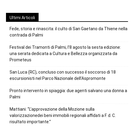
Ultimi Articoli
Fede, storia e rinascita: il culto di San Gaetano da Thiene nella
contrada di Palmi
Festival dei Tramonti di Palmi, l’8 agosto la sesta edizione:
una serata dedicata a Cultura e Bellezza organizzata da
Prometeus
San Luca (RC), concluso con successo il soccorso di 18
escursionisti nel Parco Nazionale dell’Aspromonte
Pronto intervento in spiaggia: due agenti salvano una donna a
Palmi
Mattiani: “L’approvazione della Mozione sulla
valorizzazionedei beni immobili regionali affidati a F. d. C.
risultato importante.”