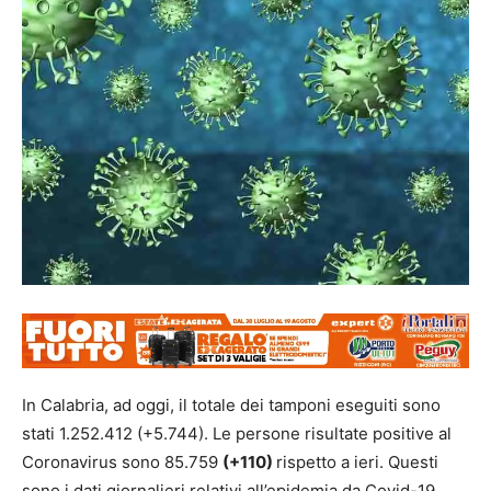
In Calabria, ad oggi, il totale dei tamponi eseguiti sono
stati 1.252.412 (+5.744). Le persone risultate positive al
Coronavirus sono 85.759
(+110)
rispetto a ieri. Questi
sono i dati giornalieri relativi all’epidemia da Covid-19