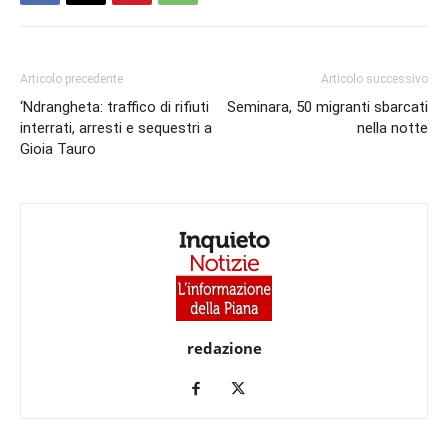
Articolo precedente
Articolo successivo
‘Ndrangheta: traffico di rifiuti
Seminara, 50 migranti sbarcati
interrati, arresti e sequestri a
nella notte
Gioia Tauro
redazione