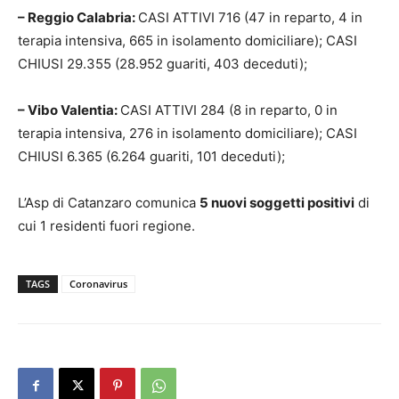
– Reggio Calabria:
CASI ATTIVI 716 (47 in reparto, 4 in
terapia intensiva, 665 in isolamento domiciliare); CASI
CHIUSI 29.355 (28.952 guariti, 403 deceduti);
– Vibo Valentia:
CASI ATTIVI 284 (8 in reparto, 0 in
terapia intensiva, 276 in isolamento domiciliare); CASI
CHIUSI 6.365 (6.264 guariti, 101 deceduti);
L’Asp di Catanzaro comunica
5 nuovi soggetti positivi
di
cui 1 residenti fuori regione.
TAGS
Coronavirus