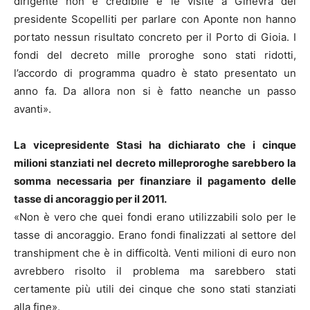
dirigente non è credibile e le visite a Ginevra del
presidente Scopelliti per parlare con Aponte non hanno
portato nessun risultato concreto per il Porto di Gioia. I
fondi del decreto mille proroghe sono stati ridotti,
l’accordo di programma quadro è stato presentato un
anno fa. Da allora non si è fatto neanche un passo
avanti».
La vicepresidente Stasi ha dichiarato che i cinque
milioni stanziati nel decreto milleproroghe sarebbero la
somma necessaria per finanziare il pagamento delle
tasse di ancoraggio per il 2011.
«Non è vero che quei fondi erano utilizzabili solo per le
tasse di ancoraggio. Erano fondi finalizzati al settore del
transhipment che è in difficoltà. Venti milioni di euro non
avrebbero risolto il problema ma sarebbero stati
certamente più utili dei cinque che sono stati stanziati
alla fine».