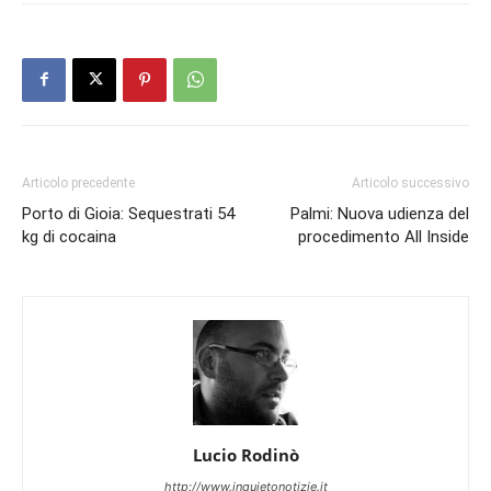
Articolo precedente
Articolo successivo
Porto di Gioia: Sequestrati 54
Palmi: Nuova udienza del
kg di cocaina
procedimento All Inside
Lucio Rodinò
http://www.inquietonotizie.it