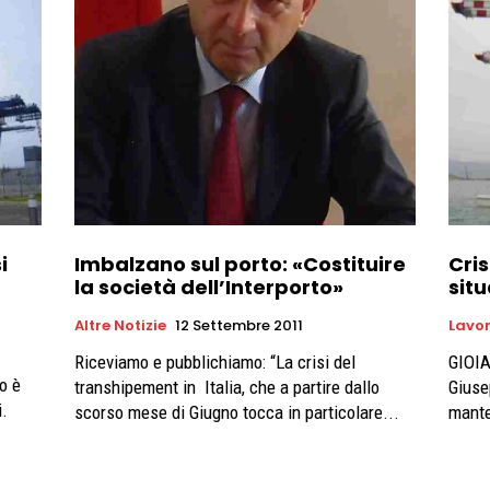
i
Imbalzano sul porto: «Costituire
Cris
la società dell’Interporto»
sit
Altre Notizie
12 Settembre 2011
Lavo
Riceviamo e pubblichiamo: “La crisi del
GIOIA
o è
transhipement in Italia, che a partire dallo
Giuse
.
scorso mese di Giugno tocca in particolare...
manten