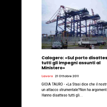
Calogero: «Sul porto disattes
tutti gli impegni assunti al
Ministero»
Lavoro
21 Ottobre 2011
GIOIA TAURO - «La Stasi dice che il nostr
un attacco strumentale?Non ha argomenti
Hanno disatteso tutti gli...