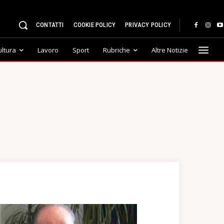
CONTATTI
COOKIE POLICY
PRIVACY POLICY
ultura
Lavoro
Sport
Rubriche
Altre Notizie