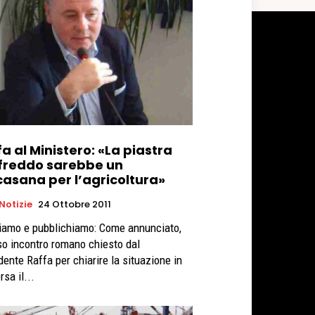
a al Ministero: «La piastra
 freddo sarebbe un
casana per l’agricoltura»
 Notizie
24 Ottobre 2011
o e pubblichiamo: Come annunciato,
eso incontro romano chiesto dal
dente Raffa per chiarire la situazione in
rsa il...