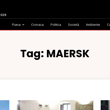
2026
Piana
Cronaca
Politica
Società
Ambiente
C
Tag:
MAERSK