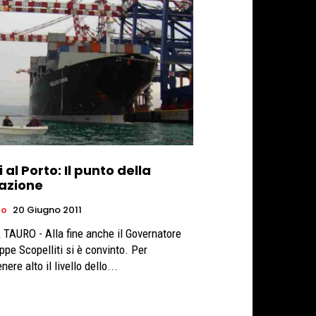
i al Porto: Il punto della
uazione
ro
20 Giugno 2011
 TAURO - Alla fine anche il Governatore
ppe Scopelliti si è convinto. Per
ere alto il livello dello...