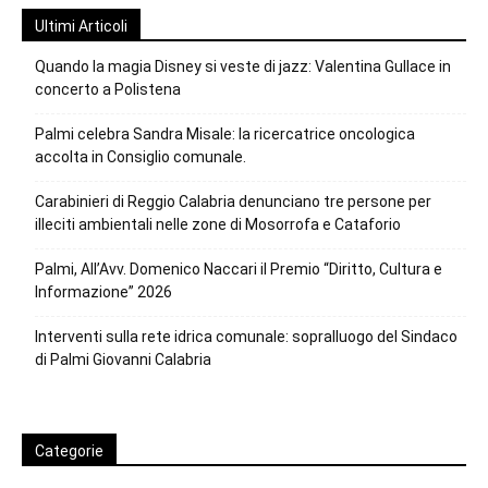
Ultimi Articoli
Quando la magia Disney si veste di jazz: Valentina Gullace in
concerto a Polistena
Palmi celebra Sandra Misale: la ricercatrice oncologica
accolta in Consiglio comunale.
Carabinieri di Reggio Calabria denunciano tre persone per
illeciti ambientali nelle zone di Mosorrofa e Cataforio
Palmi, All’Avv. Domenico Naccari il Premio “Diritto, Cultura e
Informazione” 2026
Interventi sulla rete idrica comunale: sopralluogo del Sindaco
di Palmi Giovanni Calabria
Categorie