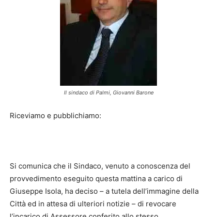
Il sindaco di Palmi, Giovanni Barone
Riceviamo e pubblichiamo:
Si comunica che il Sindaco, venuto a conoscenza del
provvedimento eseguito questa mattina a carico di
Giuseppe Isola, ha deciso – a tutela dell’immagine della
Città ed in attesa di ulteriori notizie – di revocare
l’incarico di Assessore conferito allo stesso.