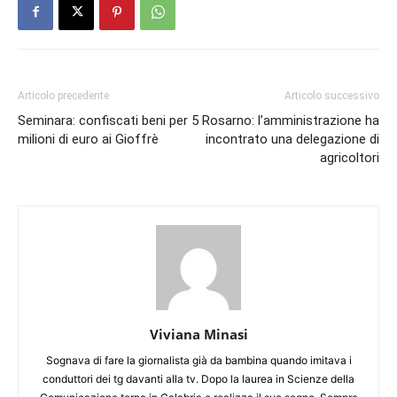
Articolo precedente
Articolo successivo
Seminara: confiscati beni per 5
Rosarno: l’amministrazione ha
milioni di euro ai Gioffrè
incontrato una delegazione di
agricoltori
Viviana Minasi
Sognava di fare la giornalista già da bambina quando imitava i
conduttori dei tg davanti alla tv. Dopo la laurea in Scienze della