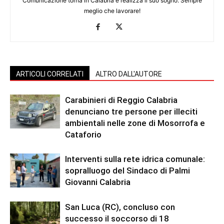
Comunicazione torna in Calabria e realizza il suo sogno. Sempre
meglio che lavorare!
ARTICOLI CORRELATI
ALTRO DALL'AUTORE
Carabinieri di Reggio Calabria
denunciano tre persone per illeciti
ambientali nelle zone di Mosorrofa e
Cataforio
Interventi sulla rete idrica comunale:
sopralluogo del Sindaco di Palmi
Giovanni Calabria
San Luca (RC), concluso con
successo il soccorso di 18