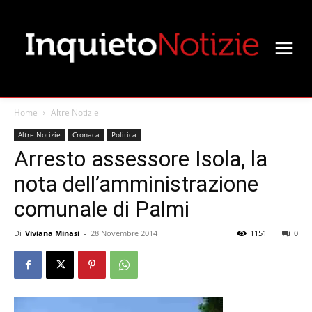
Home
Altre Notizie
Altre Notizie
Cronaca
Politica
Arresto assessore Isola, la
nota dell’amministrazione
comunale di Palmi
Di
Viviana Minasi
-
28 Novembre 2014
1151
0