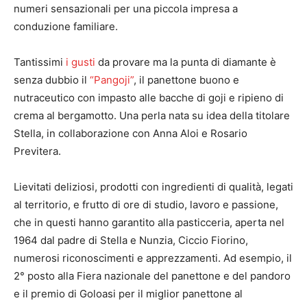
numeri sensazionali per una piccola impresa a
conduzione familiare.
Tantissimi
i gusti
da provare ma la punta di diamante è
senza dubbio il
“Pangoji”
, il panettone buono e
nutraceutico con impasto alle bacche di goji e ripieno di
crema al bergamotto. Una perla nata su idea della titolare
Stella, in collaborazione con Anna Aloi e Rosario
Previtera.
Lievitati deliziosi, prodotti con ingredienti di qualità, legati
al territorio, e frutto di ore di studio, lavoro e passione,
che in questi hanno garantito alla pasticceria, aperta nel
1964 dal padre di Stella e Nunzia, Ciccio Fiorino,
numerosi riconoscimenti e apprezzamenti. Ad esempio, il
2° posto alla Fiera nazionale del panettone e del pandoro
e il premio di Goloasi per il miglior panettone al