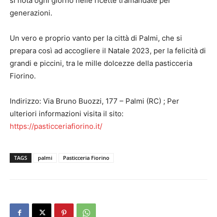
si nota ogni giorno nelle ricette tramandate per
generazioni.
Un vero e proprio vanto per la città di Palmi, che si
prepara così ad accogliere il Natale 2023, per la felicità di
grandi e piccini, tra le mille dolcezze della pasticceria
Fiorino.
Indirizzo: Via Bruno Buozzi, 177 – Palmi (RC) ; Per
ulteriori informazioni visita il sito:
https://pasticceriafiorino.it/
TAGS
palmi
Pasticceria Fiorino