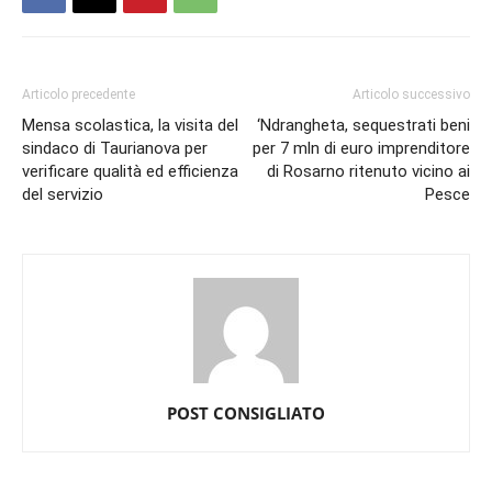
Articolo precedente
Articolo successivo
Mensa scolastica, la visita del
‘Ndrangheta, sequestrati beni
sindaco di Taurianova per
per 7 mln di euro imprenditore
verificare qualità ed efficienza
di Rosarno ritenuto vicino ai
del servizio
Pesce
POST CONSIGLIATO