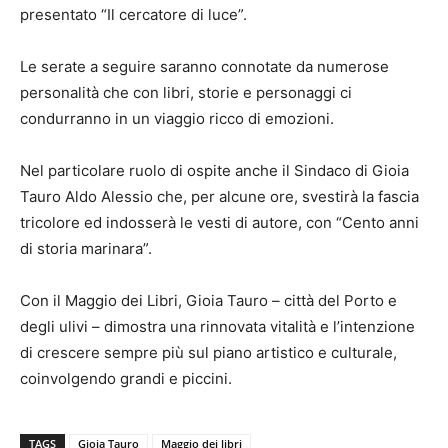
presentato “Il cercatore di luce”.
Le serate a seguire saranno connotate da numerose
personalità che con libri, storie e personaggi ci
condurranno in un viaggio ricco di emozioni.
Nel particolare ruolo di ospite anche il Sindaco di Gioia
Tauro Aldo Alessio che, per alcune ore, svestirà la fascia
tricolore ed indosserà le vesti di autore, con “Cento anni
di storia marinara”.
Con il Maggio dei Libri, Gioia Tauro – città del Porto e
degli ulivi – dimostra una rinnovata vitalità e l’intenzione
di crescere sempre più sul piano artistico e culturale,
coinvolgendo grandi e piccini.
TAGS
Gioia Tauro
Maggio dei libri