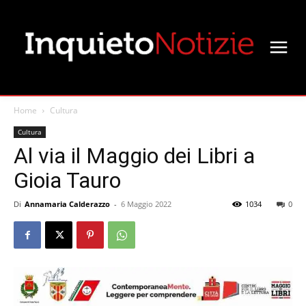
Home
Cultura
Cultura
Al via il Maggio dei Libri a
Gioia Tauro
Di
Annamaria Calderazzo
-
6 Maggio 2022
1034
0