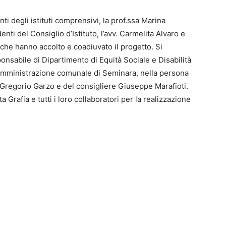
enti degli istituti comprensivi, la prof.ssa Marina
enti del Consiglio d’Istituto, l’avv. Carmelita Alvaro e
i che hanno accolto e coadiuvato il progetto. Si
nsabile di Dipartimento di Equità Sociale e Disabilità
 l’Amministrazione comunale di Seminara, nella persona
 Gregorio Garzo e del consigliere Giuseppe Marafioti.
tta Grafia e tutti i loro collaboratori per la realizzazione