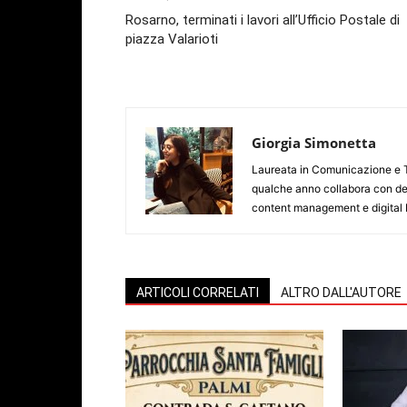
Rosarno, terminati i lavori all’Ufficio Postale di
piazza Valarioti
Giorgia Simonetta
Laureata in Comunicazione e Te
qualche anno collabora con dell
content management e digital 
ARTICOLI CORRELATI
ALTRO DALL'AUTORE