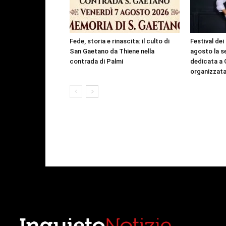
Fede, storia e rinascita: il culto di
Festival dei
San Gaetano da Thiene nella
agosto la s
contrada di Palmi
dedicata a 
organizzat