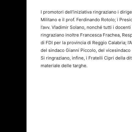
I promotori dell’iniziativa ringraziano i dirig
Militano e il prof. Ferdinando Rotolo; i Presid
l’avv. Vladimir Solano, nonché tutti i docent
ringraziano inoltre Francesca Frachea, Respo
di FDI per la provincia di Reggio Calabria;
del sindaco Gianni Piccolo, del vicesindaco
Si ringraziano, infine, i Fratelli Cipri della di
materiale delle targhe.