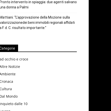
Pronto intervento in spiaggia: due agenti salvano
una donna a Palmi
Mattiani: “L’approvazione della Mozione sulla
valorizzazionedei beni immobili regionali affidati
a F. d. C. risultato importante.”
Categorie
ad occhio e croce
Altre Notizie
Ambiente
Cronaca
Cultura
Dal Mondo
Inquieto dalle 10