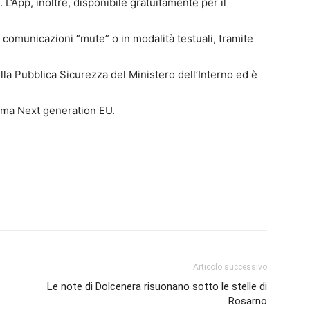
L’App, inoltre, disponibile gratuitamente per il
comunicazioni “mute” o in modalità testuali, tramite
ella Pubblica Sicurezza del Ministero dell’Interno ed è
mma Next generation EU.
Articolo successivo
Le note di Dolcenera risuonano sotto le stelle di
Rosarno