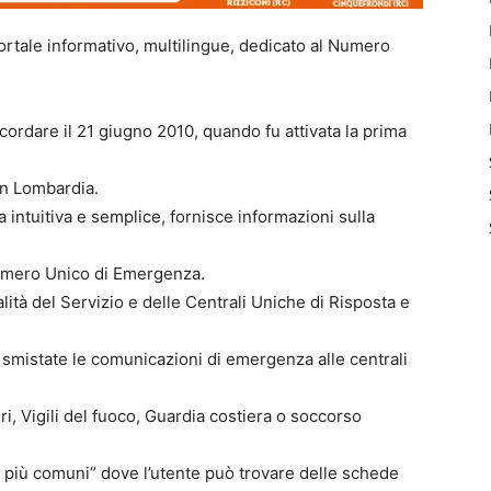
 portale informativo, multilingue, dedicato al Numero
ricordare il 21 giugno 2010, quando fu attivata la prima
 in Lombardia.
a intuitiva e semplice, fornisce informazioni sulla
 Numero Unico di Emergenza.
lità del Servizio e delle Centrali Uniche di Risposta e
smistate le comunicazioni di emergenza alle centrali
eri, Vigili del fuoco, Guardia costiera o soccorso
e più comuni” dove l’utente può trovare delle schede