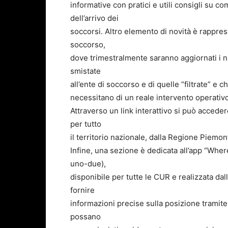
informative con pratici e utili consigli su c
dell’arrivo dei
soccorsi. Altro elemento di novità è rapprese
soccorso,
dove trimestralmente saranno aggiornati i n
smistate
all’ente di soccorso e di quelle “filtrate” e
necessitano di un reale intervento operativo
Attraverso un link interattivo si può acceder
per tutto
il territorio nazionale, dalla Regione Piemon
Infine, una sezione è dedicata all’app “Where 
uno-due),
disponibile per tutte le CUR e realizzata dal
fornire
informazioni precise sulla posizione tramit
possano