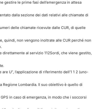
ome gestire le prime fasi dell’emergenza in attesa
ntato dalla sezione dei dati relativi alle chiamate di
umeri delle chiamate ricevute dalle CUR, di quelle
 che, quindi, non vengono inoltrate alle CUR perché non
.
e direttamente al servizio 112Sordi, che viene gestito,
te.
are U”, l’applicazione di riferimento dell’1 1 2 (uno-
la Regione Lombardia. Il suo obiettivo è quello di
e GPS in caso di emergenza, in modo che i soccorsi