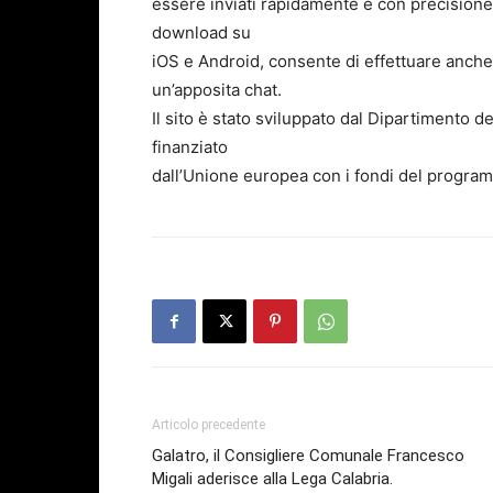
essere inviati rapidamente e con precisione. 
download su
iOS e Android, consente di effettuare anche 
un’apposita chat.
Il sito è stato sviluppato dal Dipartimento d
finanziato
dall’Unione europea con i fondi del progra
Articolo precedente
Galatro, il Consigliere Comunale Francesco
Migali aderisce alla Lega Calabria.