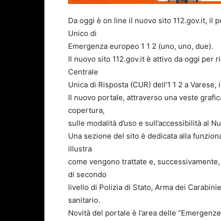
Da oggi è on line il nuovo sito 112.gov.it, il
Unico di
Emergenza europeo 1 1 2 (uno, uno, due).
Il nuovo sito 112.gov.it è attivo da oggi per 
Centrale
Unica di Risposta (CUR) dell’1 1 2 a Varese,
Il nuovo portale, attraverso una veste grafic
copertura,
sulle modalità d’uso e sull’accessibilità al
Una sezione del sito è dedicata alla funziona
illustra
come vengono trattate e, successivamente, 
di secondo
livello di Polizia di Stato, Arma dei Carabini
sanitario.
Novità del portale è l’area delle “Emergenz