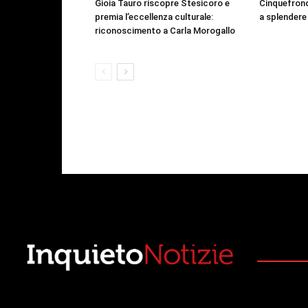
Gioia Tauro riscopre Stesicoro e
Cinquefrond
premia l’eccellenza culturale:
a splendere
riconoscimento a Carla Morogallo