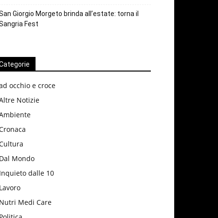
San Giorgio Morgeto brinda all’estate: torna il
Sangria Fest
Categorie
ad occhio e croce
Altre Notizie
Ambiente
Cronaca
Cultura
Dal Mondo
Inquieto dalle 10
Lavoro
Nutri Medi Care
Politica