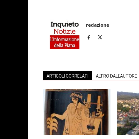
redazione
ARTICOLI CORRELATI
ALTRO DALL'AUTORE