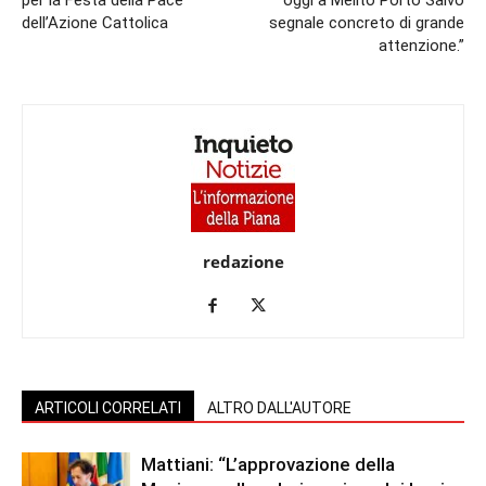
per la Festa della Pace
oggi a Melito Porto Salvo
dell’Azione Cattolica
segnale concreto di grande
attenzione.”
redazione
ARTICOLI CORRELATI
ALTRO DALL'AUTORE
Mattiani: “L’approvazione della