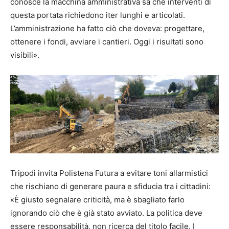
conosce la macchina amministrativa sa che interventi di
questa portata richiedono iter lunghi e articolati.
L’amministrazione ha fatto ciò che doveva: progettare,
ottenere i fondi, avviare i cantieri. Oggi i risultati sono
visibili».
Tripodi invita Polistena Futura a evitare toni allarmistici
che rischiano di generare paura e sfiducia tra i cittadini:
«È giusto segnalare criticità, ma è sbagliato farlo
ignorando ciò che è già stato avviato. La politica deve
essere responsabilità, non ricerca del titolo facile. I