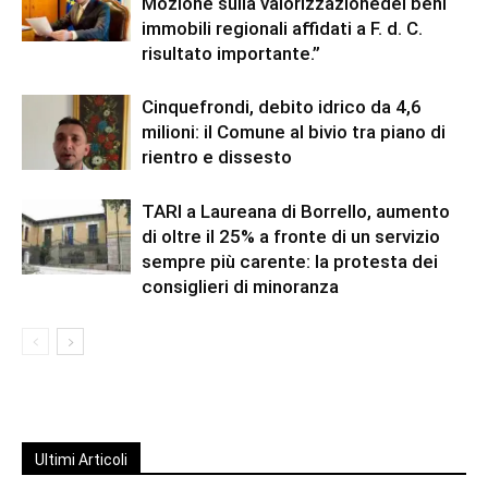
Mozione sulla valorizzazionedei beni
immobili regionali affidati a F. d. C.
risultato importante.”
Cinquefrondi, debito idrico da 4,6
milioni: il Comune al bivio tra piano di
rientro e dissesto
TARI a Laureana di Borrello, aumento
di oltre il 25% a fronte di un servizio
sempre più carente: la protesta dei
consiglieri di minoranza
Ultimi Articoli