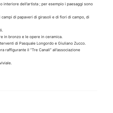
interiore dell’artista ; per esempio i paesaggi sono
campi di papaveri di girasoli e di fiori di campo, di
i.
e in bronzo e le opere in ceramica.
 interventi di Pasquale Longordo e Giuliano Zucco.
a raffigurante il “Tre Canali” all’associazione
iviale.