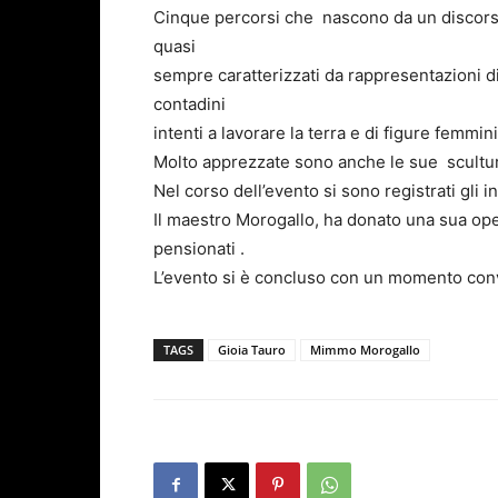
Cinque percorsi che nascono da un discorso 
quasi
sempre caratterizzati da rappresentazioni di 
contadini
intenti a lavorare la terra e di figure femminil
Molto apprezzate sono anche le sue scultur
Nel corso dell’evento si sono registrati gli
Il maestro Morogallo, ha donato una sua oper
pensionati .
L’evento si è concluso con un momento conv
TAGS
Gioia Tauro
Mimmo Morogallo