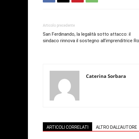
Articolo precedente
San Ferdinando, la legalità sotto attacco: il
sindaco rinnova il sostegno all’imprenditrice Ro
Caterina Sorbara
ARTICOLI CORRELATI
ALTRO DALL'AUTORE