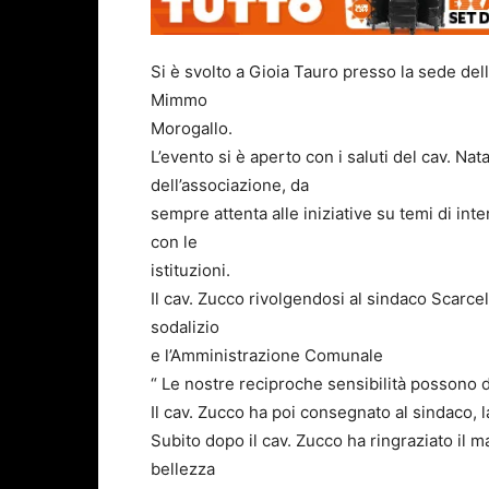
Si è svolto a Gioia Tauro presso la sede del
Mimmo
Morogallo.
L’evento si è aperto con i saluti del cav. Nat
dell’associazione, da
sempre attenta alle iniziative su temi di inte
con le
istituzioni.
Il cav. Zucco rivolgendosi al sindaco Scarcel
sodalizio
e l’Amministrazione Comunale
“ Le nostre reciproche sensibilità possono d
Il cav. Zucco ha poi consegnato al sindaco, l
Subito dopo il cav. Zucco ha ringraziato il 
bellezza