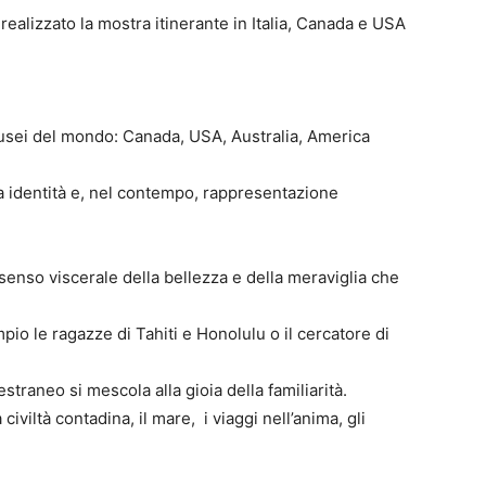
 realizzato la mostra itinerante in Italia, Canada e USA
Musei del mondo: Canada, USA, Australia, America
a identità e, nel contempo, rappresentazione
enso viscerale della bellezza e della meraviglia che
mpio le ragazze di Tahiti e Honolulu o il cercatore di
traneo si mescola alla gioia della familiarità.
viltà contadina, il mare, i viaggi nell’anima, gli