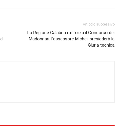
Articolo successivo
La Regione Calabria rafforza il Concorso dei
di
Madonnari: l’assessore Micheli presiederà la
Giuria tecnica