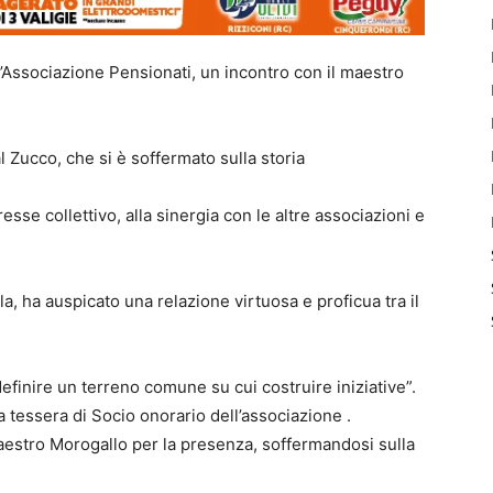
l’Associazione Pensionati, un incontro con il maestro
al Zucco, che si è soffermato sulla storia
resse collettivo, alla sinergia con le altre associazioni e
la, ha auspicato una relazione virtuosa e proficua tra il
efinire un terreno comune su cui costruire iniziative”.
a tessera di Socio onorario dell’associazione .
maestro Morogallo per la presenza, soffermandosi sulla