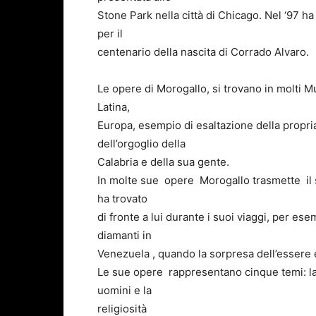
Stone Park nella città di Chicago. Nel ‘97 ha
per il
centenario della nascita di Corrado Alvaro.
Le opere di Morogallo, si trovano in molti 
Latina,
Europa, esempio di esaltazione della propri
dell’orgoglio della
Calabria e della sua gente.
In molte sue opere Morogallo trasmette il s
ha trovato
di fronte a lui durante i suoi viaggi, per ese
diamanti in
Venezuela , quando la sorpresa dell’essere es
Le sue opere rappresentano cinque temi: la ci
uomini e la
religiosità