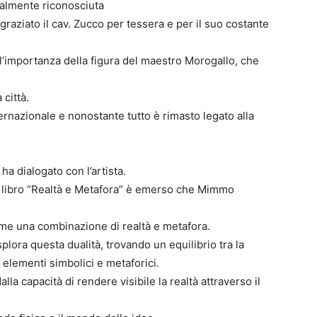
rsalmente riconosciuta
graziato il cav. Zucco per tessera e per il suo costante
o l’importanza della figura del maestro Morogallo, che
 città.
ternazionale e nonostante tutto è rimasto legato alla
 ha dialogato con l’artista.
l libro “Realtà e Metafora” è emerso che Mimmo
come una combinazione di realtà e metafora.
splora questa dualità, trovando un equilibrio tra la
elementi simbolici e metaforici.
la capacità di rendere visibile la realtà attraverso il