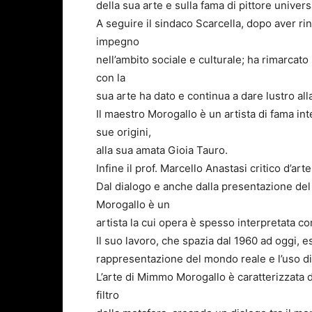
della sua arte e sulla fama di pittore unive
A seguire il sindaco Scarcella, dopo aver rin
impegno
nell’ambito sociale e culturale; ha rimarcat
con la
sua arte ha dato e continua a dare lustro alla
Il maestro Morogallo è un artista di fama in
sue origini,
alla sua amata Gioia Tauro.
Infine il prof. Marcello Anastasi critico d’arte
Dal dialogo e anche dalla presentazione de
Morogallo è un
artista la cui opera è spesso interpretata 
Il suo lavoro, che spazia dal 1960 ad oggi, e
rappresentazione del mondo reale e l’uso di 
L’arte di Mimmo Morogallo è caratterizzata dal
filtro