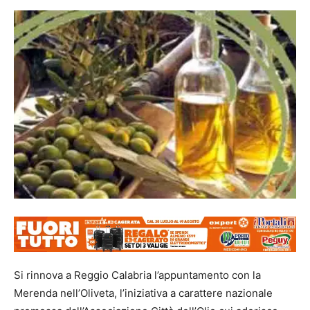
Si rinnova a Reggio Calabria l’appuntamento con la
Merenda nell’Oliveta, l’iniziativa a carattere nazionale