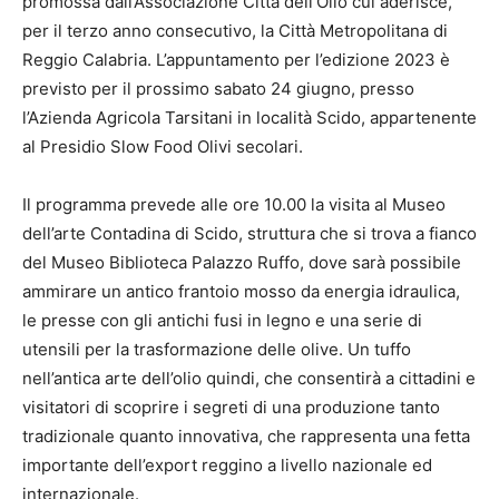
promossa dall’Associazione Città dell’Olio cui aderisce,
per il terzo anno consecutivo, la Città Metropolitana di
Reggio Calabria. L’appuntamento per l’edizione 2023 è
previsto per il prossimo sabato 24 giugno, presso
l’Azienda Agricola Tarsitani in località Scido, appartenente
al Presidio Slow Food Olivi secolari.
Il programma prevede alle ore 10.00 la visita al Museo
dell’arte Contadina di Scido, struttura che si trova a fianco
del Museo Biblioteca Palazzo Ruffo, dove sarà possibile
ammirare un antico frantoio mosso da energia idraulica,
le presse con gli antichi fusi in legno e una serie di
utensili per la trasformazione delle olive. Un tuffo
nell’antica arte dell’olio quindi, che consentirà a cittadini e
visitatori di scoprire i segreti di una produzione tanto
tradizionale quanto innovativa, che rappresenta una fetta
importante dell’export reggino a livello nazionale ed
internazionale.