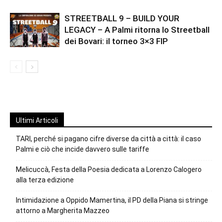
STREETBALL 9 – BUILD YOUR
LEGACY – A Palmi ritorna lo Streetball
dei Bovari: il torneo 3×3 FIP
Ultimi Articoli
TARI, perché si pagano cifre diverse da città a città: il caso
Palmi e ciò che incide davvero sulle tariffe
Melicuccà, Festa della Poesia dedicata a Lorenzo Calogero
alla terza edizione
Intimidazione a Oppido Mamertina, il PD della Piana si stringe
attorno a Margherita Mazzeo