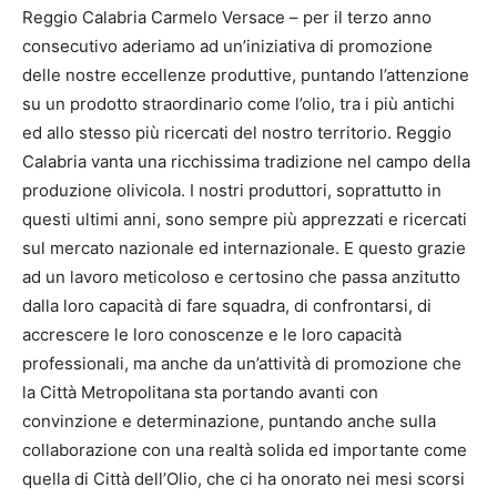
Reggio Calabria Carmelo Versace – per il terzo anno
consecutivo aderiamo ad un’iniziativa di promozione
delle nostre eccellenze produttive, puntando l’attenzione
su un prodotto straordinario come l’olio, tra i più antichi
ed allo stesso più ricercati del nostro territorio. Reggio
Calabria vanta una ricchissima tradizione nel campo della
produzione olivicola. I nostri produttori, soprattutto in
questi ultimi anni, sono sempre più apprezzati e ricercati
sul mercato nazionale ed internazionale. E questo grazie
ad un lavoro meticoloso e certosino che passa anzitutto
dalla loro capacità di fare squadra, di confrontarsi, di
accrescere le loro conoscenze e le loro capacità
professionali, ma anche da un’attività di promozione che
la Città Metropolitana sta portando avanti con
convinzione e determinazione, puntando anche sulla
collaborazione con una realtà solida ed importante come
quella di Città dell’Olio, che ci ha onorato nei mesi scorsi