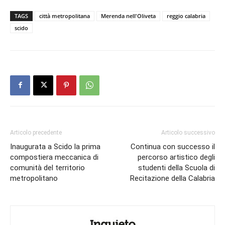
TAGS
città metropolitana
Merenda nell'Oliveta
reggio calabria
scido
Articolo precedente
Articolo successivo
Inaugurata a Scido la prima
Continua con successo il
compostiera meccanica di
percorso artistico degli
comunità del territorio
studenti della Scuola di
metropolitano
Recitazione della Calabria