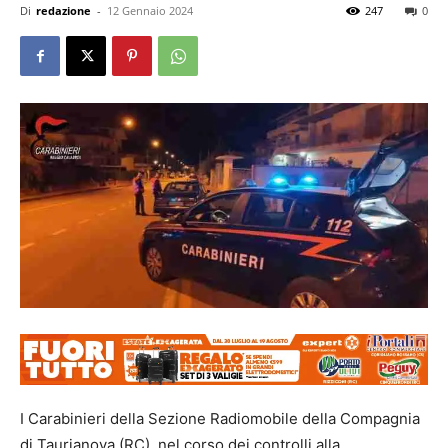
Di
redazione
-
12 Gennaio 2024
247
0
I Carabinieri della Sezione Radiomobile della Compagnia
di Taurianova (RC), nel corso dei controlli alla