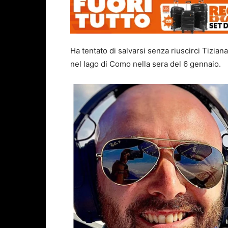
Ha tentato di salvarsi senza riuscirci Tizia
nel lago di Como nella sera del 6 gennaio.