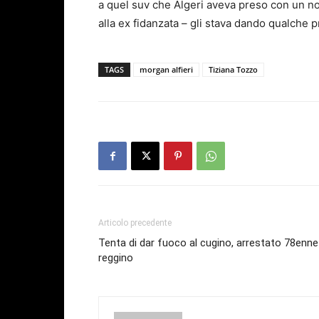
a quel suv che Algeri aveva preso con un no
alla ex fidanzata – gli stava dando qualche 
TAGS
morgan alfieri
Tiziana Tozzo
Articolo precedente
Tenta di dar fuoco al cugino, arrestato 78enne
reggino