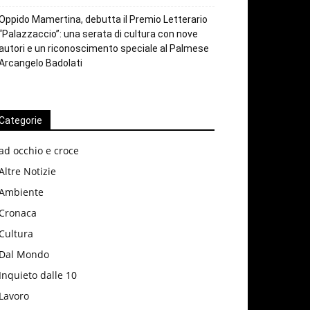
Oppido Mamertina, debutta il Premio Letterario
“Palazzaccio”: una serata di cultura con nove
autori e un riconoscimento speciale al Palmese
Arcangelo Badolati
Categorie
ad occhio e croce
Altre Notizie
Ambiente
Cronaca
Cultura
Dal Mondo
Inquieto dalle 10
Lavoro