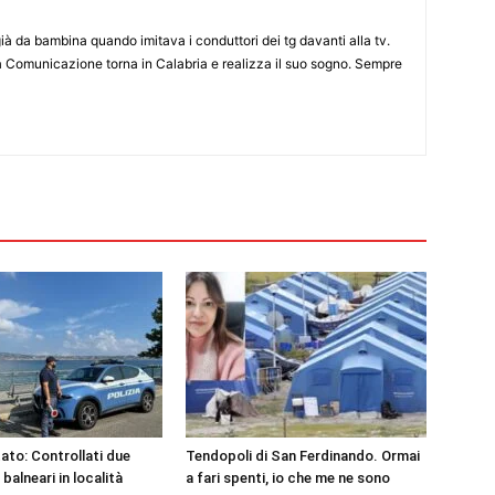
già da bambina quando imitava i conduttori dei tg davanti alla tv.
a Comunicazione torna in Calabria e realizza il suo sogno. Sempre
tato: Controllati due
Tendopoli di San Ferdinando. Ormai
 balneari in località
a fari spenti, io che me ne sono