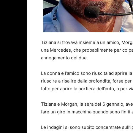
Tiziana si trovava insieme a un amico, Morgan
una Mercedes, che probabilmente per colpa d
annegamento dei due.
La donna e l’amico sono riuscita ad aprire la 
riuscire a risalire dalla profondità, forse p
fatto per aprire la portiera dell’auto, o per 
Tiziana e Morgan, la sera del 6 gennaio, av
fare un giro in macchina quando sono finiti 
Le indagini si sono subito concentrate sull’