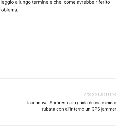
leggio a lungo termine e che, come avrebbe riferito
problema.
Articolo successivo
Taurianova: Sorpreso alla guida di una minicar
rubata con all’interno un GPS jammer