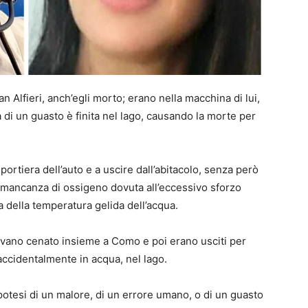
 Alfieri, anch’egli morto; erano nella macchina di lui,
i un guasto è finita nel lago, causando la morte per
portiera dell’auto e a uscire dall’abitacolo, senza però
er mancanza di ossigeno dovuta all’eccessivo sforzo
via della temperatura gelida dell’acqua.
evano cenato insieme a Como e poi erano usciti per
accidentalmente in acqua, nel lago.
ipotesi di un malore, di un errore umano, o di un guasto