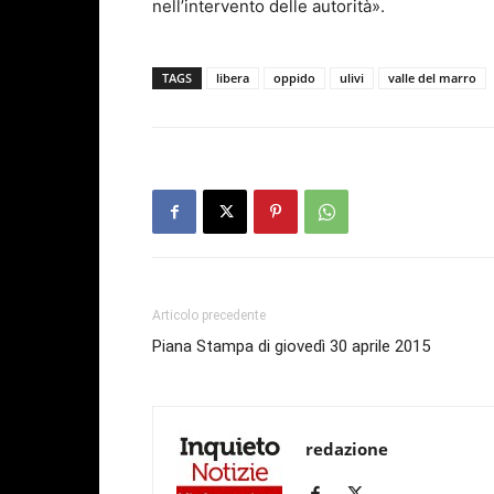
nell’intervento delle autorità».
TAGS
libera
oppido
ulivi
valle del marro
Articolo precedente
Piana Stampa di giovedì 30 aprile 2015
redazione