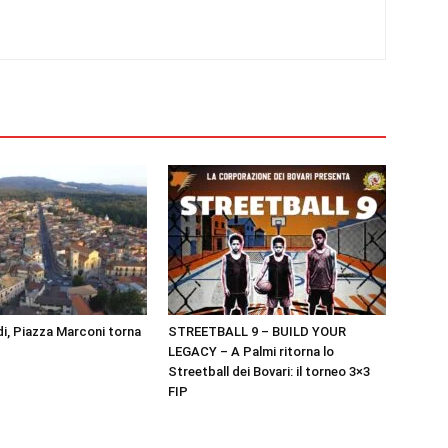
i, Piazza Marconi torna
STREETBALL 9 – BUILD YOUR
LEGACY – A Palmi ritorna lo
Streetball dei Bovari: il torneo 3×3
FIP