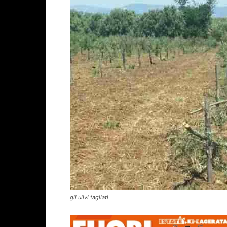
gli ulivi tagliati