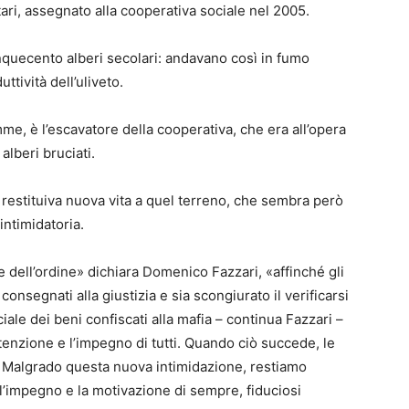
ettari, assegnato alla cooperativa sociale nel 2005.
nquecento alberi secolari: andavano così in fumo
ttività dell’uliveto.
me, è l’escavatore della cooperativa, che era all’opera
alberi bruciati.
 restituiva nuova vita a quel terreno, che sembra però
intimidatoria.
 dell’ordine» dichiara Domenico Fazzari, «affinché gli
consegnati alla giustizia e sia scongiurato il verificarsi
ociale dei beni confiscati alla mafia – continua Fazzari –
tenzione e l’impegno di tutti. Quando ciò succede, le
 Malgrado questa nuova intimidazione, restiamo
’impegno e la motivazione di sempre, fiduciosi