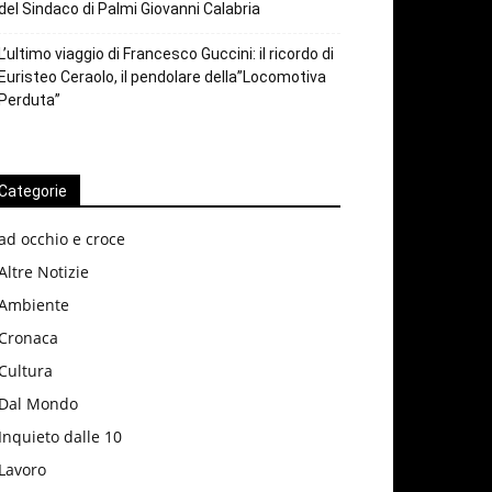
del Sindaco di Palmi Giovanni Calabria
L’ultimo viaggio di Francesco Guccini: il ricordo di
Euristeo Ceraolo, il pendolare della”Locomotiva
Perduta”
Categorie
ad occhio e croce
Altre Notizie
Ambiente
Cronaca
Cultura
Dal Mondo
Inquieto dalle 10
Lavoro