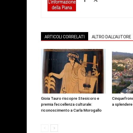
ARTICOLI CORRELATI
ALTRO DALL'AUTORE
Gioia Tauro riscopre Stesicoro e
Cinquefrond
premia l’eccellenza culturale:
a splendere
riconoscimento a Carla Morogallo