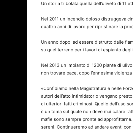
Un storia tribolata quella dell’uliveto di 11 
Nel 2011 un incendio doloso distruggeva ci
quattro anni di lavoro per ripristinare la produ
Un anno dopo, ad essere distrutto dalle fiam
su quel terreno per i lavori di espianto degli 
Nel 2013 un impianto di 1200 piante di ulivo
non trovare pace, dopo l’ennesima violenza 
«Confidiamo nella Magistratura e nelle Forze
autori dell’atto intimidatorio vengano presto 
di ulteriori fatti criminosi. Quello dell’uso s
è un tema sul quale non deve mai calare l’at
mafie sono sempre pronte ad approfittarne.
sereni. Continueremo ad andare avanti con l