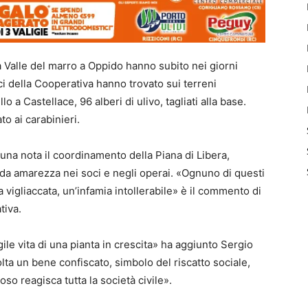
va Valle del marro a Oppido hanno subito nei giorni
i della Cooperativa hanno trovato sui terreni
lo a Castellace, 96 alberi di ulivo, tagliati alla base.
o ai carabinieri.
in una nota il coordinamento della Piana di Libera,
onda amarezza nei soci e negli operai. «Ognuno di questi
a vigliaccata, un’infamia intollerabile» è il commento di
tiva.
ile vita di una pianta in crescita» ha aggiunto Sergio
ta un bene confiscato, simbolo del riscatto sociale,
so reagisca tutta la società civile».