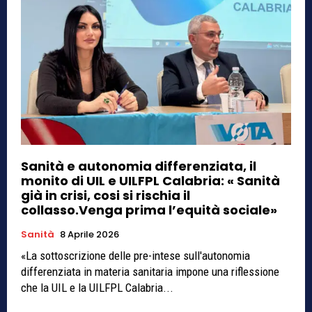
Sanità e autonomia differenziata, il
monito di UIL e UILFPL Calabria: « Sanità
già in crisi, cosi si rischia il
collasso.Venga prima l’equità sociale»
Sanità
8 Aprile 2026
«La sottoscrizione delle pre-intese sull'autonomia
differenziata in materia sanitaria impone una riflessione
che la UIL e la UILFPL Calabria...