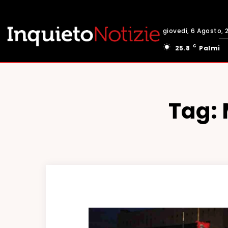
giovedì, 6 Agosto, 
C
25.8
Palmi
Tag: