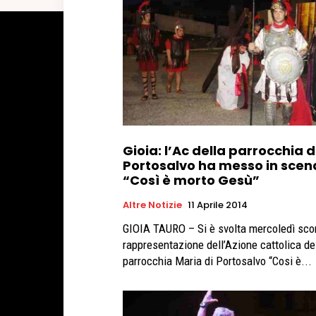
Gioia: l’Ac della parrocchia d
Portosalvo ha messo in scen
“Così è morto Gesù”
Altre Notizie
11 Aprile 2014
GIOIA TAURO – Si è svolta mercoledì sco
rappresentazione dell’Azione cattolica de
parrocchia Maria di Portosalvo “Cosi è...