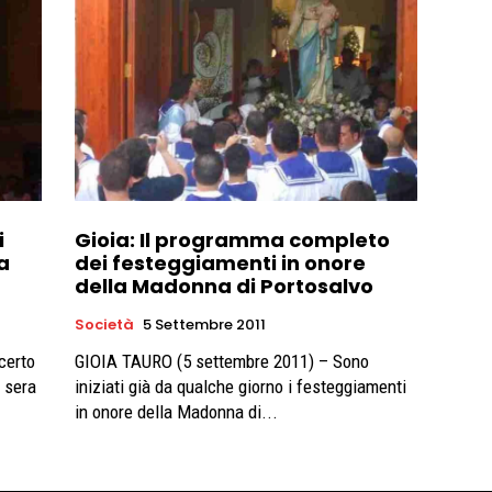
i
Gioia: Il programma completo
a
dei festeggiamenti in onore
della Madonna di Portosalvo
Società
5 Settembre 2011
certo
GIOIA TAURO (5 settembre 2011) – Sono
i sera
iniziati già da qualche giorno i festeggiamenti
in onore della Madonna di...