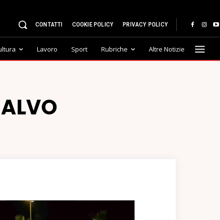
CONTATTI
COOKIE POLICY
PRIVACY POLICY
ultura
Lavoro
Sport
Rubriche
Altre Notizie
SALVO