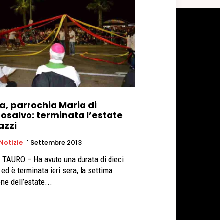
a, parrochia Maria di
tosalvo: terminata l’estate
azzi
 Notizie
1 Settembre 2013
 TAURO – Ha avuto una durata di dieci
 ed è terminata ieri sera, la settima
ne dell’estate...