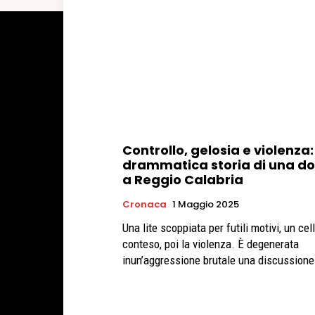
Controllo, gelosia e violenza:
drammatica storia di una d
a Reggio Calabria
Cronaca
1 Maggio 2025
Una lite scoppiata per futili motivi, un cel
conteso, poi la violenza. È degenerata
inun’aggressione brutale una discussione 