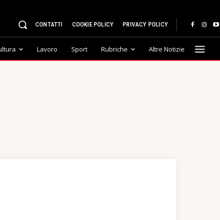
CONTATTI
COOKIE POLICY
PRIVACY POLICY
ultura
Lavoro
Sport
Rubriche
Altre Notizie