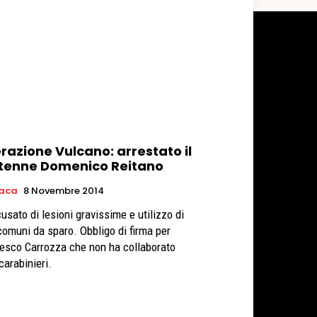
razione Vulcano: arrestato il
tenne Domenico Reitano
aca
8 Novembre 2014
cusato di lesioni gravissime e utilizzo di
comuni da sparo. Obbligo di firma per
esco Carrozza che non ha collaborato
carabinieri.