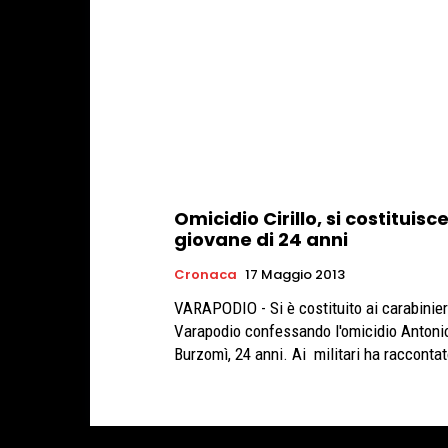
Omicidio Cirillo, si costituisc
giovane di 24 anni
Cronaca
17 Maggio 2013
VARAPODIO - Si è costituito ai carabinier
Varapodio confessando l'omicidio Antoni
Burzomì, 24 anni. Ai militari ha raccon