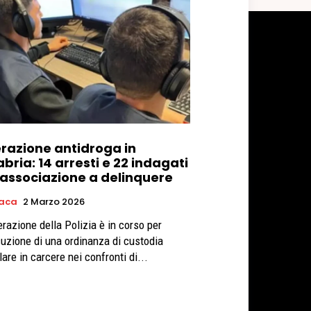
razione antidroga in
bria: 14 arresti e 22 indagati
 associazione a delinquere
aca
2 Marzo 2026
erazione della Polizia è in corso per
cuzione di una ordinanza di custodia
are in carcere nei confronti di...