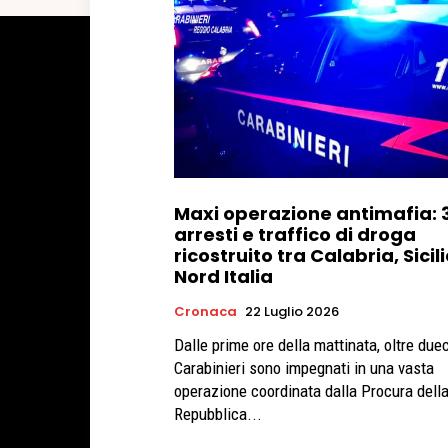
Maxi operazione antimafia: 
arresti e traffico di droga
ricostruito tra Calabria, Sicil
Nord Italia
Cronaca
22 Luglio 2026
Dalle prime ore della mattinata, oltre due
Carabinieri sono impegnati in una vasta
operazione coordinata dalla Procura dell
Repubblica...