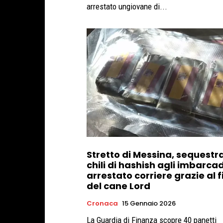
arrestato ungiovane di...
Stretto di Messina, sequestra
chili di hashish agli imbarcad
arrestato corriere grazie al f
del cane Lord
Cronaca
15 Gennaio 2026
La Guardia di Finanza scopre 40 panetti