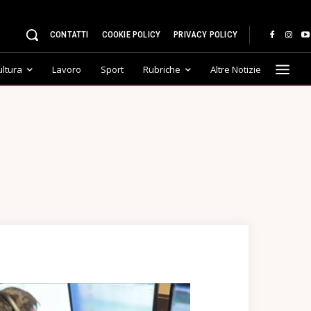
CONTATTI
COOKIE POLICY
PRIVACY POLICY
ultura
Lavoro
Sport
Rubriche
Altre Notizie