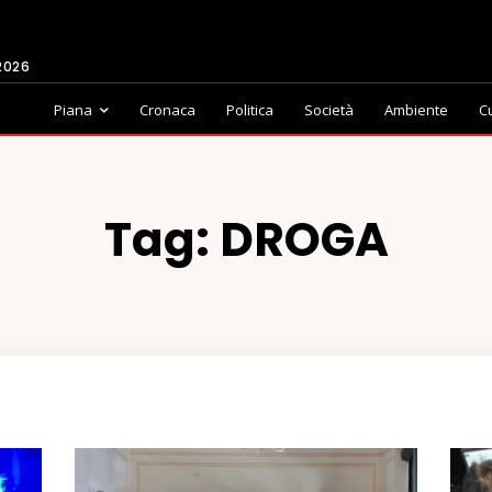
2026
Piana
Cronaca
Politica
Società
Ambiente
C
Tag:
DROGA