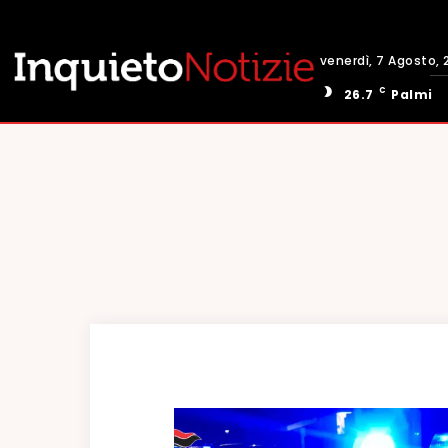
venerdì, 7 Agosto, 
C
26.7
Palmi