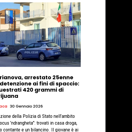
rianova, arrestato 25enne
detenzione ai fini di spaccio:
uestrati 420 grammi di
ijuana
aca
30 Gennaio 2026
zione della Polizia di Stato nell’ambito
Focus ’ndrangheta”: trovati in casa droga,
o contante e un bilancino. Il giovane è ai