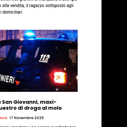
 alla vendita, il ragazzo sottoposto agli
i domiciliari.
la San Giovanni, maxi-
uestro di droga al molo
aca
17 Novembre 2025