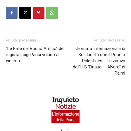
Articolo precedente
Articolo successivo
“Le Fate del Bosco Antico” del
Giornata Internazionale di
regista Luigi Parisi volano al
Solidarietà con il Popolo
cinema.
Palestinese, l’iniziativa
dell’I.I.S.“Einaudi – Alvaro” di
Palmi