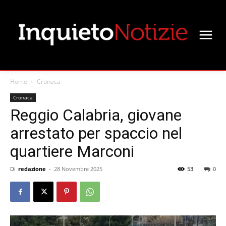
Home
Cronaca
Cronaca
Reggio Calabria, giovane
arrestato per spaccio nel
quartiere Marconi
Di
redazione
-
28 Novembre 2025
53
0