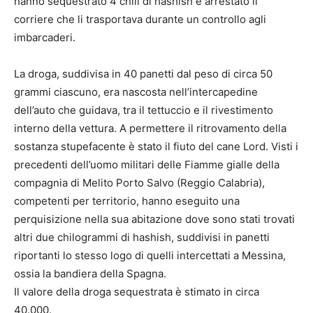
hanno sequestrato 4 chili di hashish e arrestato il
corriere che li trasportava durante un controllo agli
imbarcaderi.
La droga, suddivisa in 40 panetti dal peso di circa 50
grammi ciascuno, era nascosta nell’intercapedine
dell’auto che guidava, tra il tettuccio e il rivestimento
interno della vettura. A permettere il ritrovamento della
sostanza stupefacente è stato il fiuto del cane Lord. Visti i
precedenti dell’uomo militari delle Fiamme gialle della
compagnia di Melito Porto Salvo (Reggio Calabria),
competenti per territorio, hanno eseguito una
perquisizione nella sua abitazione dove sono stati trovati
altri due chilogrammi di hashish, suddivisi in panetti
riportanti lo stesso logo di quelli intercettati a Messina,
ossia la bandiera della Spagna.
Il valore della droga sequestrata è stimato in circa
40.000.