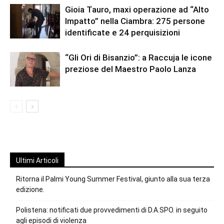
Gioia Tauro, maxi operazione ad “Alto
Impatto” nella Ciambra: 275 persone
identificate e 24 perquisizioni
“Gli Ori di Bisanzio”: a Raccuja le icone
preziose del Maestro Paolo Lanza
Ultimi Articoli
Ritorna il Palmi Young Summer Festival, giunto alla sua terza
edizione.
Polistena: notificati due provvedimenti di D.A.SPO. in seguito
agli episodi di violenza