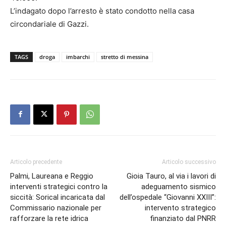
L’indagato dopo l’arresto è stato condotto nella casa
circondariale di Gazzi.
TAGS
droga
imbarchi
stretto di messina
Articolo precedente
Articolo successivo
Palmi, Laureana e Reggio
Gioia Tauro, al via i lavori di
interventi strategici contro la
adeguamento sismico
siccità: Sorical incaricata dal
dell’ospedale “Giovanni XXIII”:
Commissario nazionale per
intervento strategico
rafforzare la rete idrica
finanziato dal PNRR