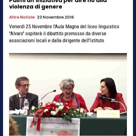
Palmi un’iniziativa per dire no alla
violenza di genere
Altre Notizie
23 Novembre 2016
Venerdì 25 Novembre l'Aula Magna del liceo linguistico
"Alvaro" ospiterà il dibattito promosso da diverse
associazioni locali e dalla dirigente dell'Istituto