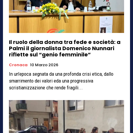
Il ruolo della donna tra fede e società: a
Palmi il giornalista Domenico Nunnari
riflette sul “genio femminile”
Cronaca
10 Marzo 2026
In un’epoca segnata da una profonda crisi etica, dallo
smarrimento dei valori eda una progressiva
scristianizzazione che rende fragili...