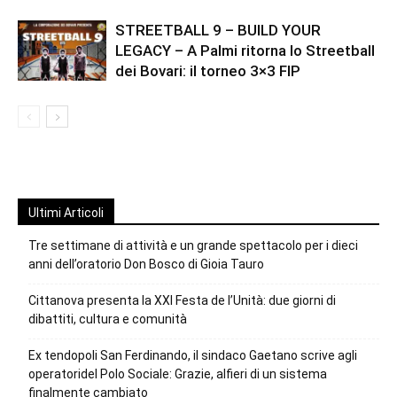
STREETBALL 9 – BUILD YOUR
LEGACY – A Palmi ritorna lo Streetball
dei Bovari: il torneo 3×3 FIP
Ultimi Articoli
Tre settimane di attività e un grande spettacolo per i dieci
anni dell’oratorio Don Bosco di Gioia Tauro
Cittanova presenta la XXI Festa de l’Unità: due giorni di
dibattiti, cultura e comunità
Ex tendopoli San Ferdinando, il sindaco Gaetano scrive agli
operatoridel Polo Sociale: Grazie, alfieri di un sistema
finalmente cambiato