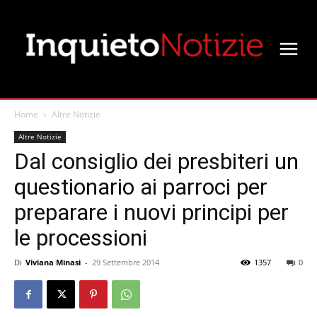
Home
Altre Notizie
Altre Notizie
Dal consiglio dei presbiteri un
questionario ai parroci per
preparare i nuovi principi per
le processioni
Di
Viviana Minasi
-
29 Settembre 2014
1357
0