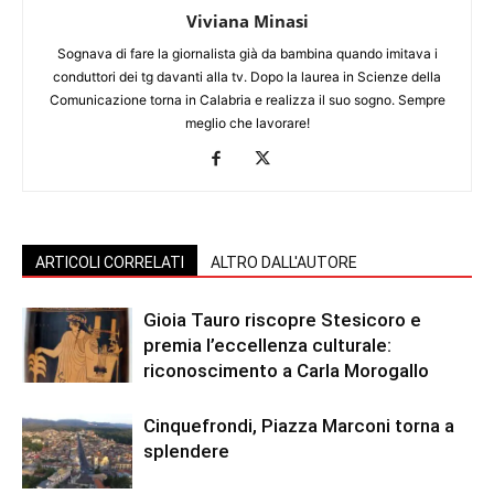
Viviana Minasi
Sognava di fare la giornalista già da bambina quando imitava i
conduttori dei tg davanti alla tv. Dopo la laurea in Scienze della
Comunicazione torna in Calabria e realizza il suo sogno. Sempre
meglio che lavorare!
ARTICOLI CORRELATI
ALTRO DALL'AUTORE
Gioia Tauro riscopre Stesicoro e
premia l’eccellenza culturale:
riconoscimento a Carla Morogallo
Cinquefrondi, Piazza Marconi torna a
splendere