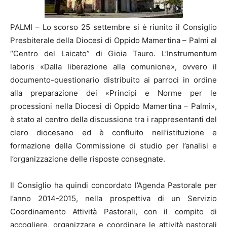
PALMI – Lo scorso 25 settembre si è riunito il Consiglio
Presbiterale della Diocesi di Oppido Mamertina – Palmi al
“Centro del Laicato” di Gioia Tauro. L’Instrumentum
laboris «Dalla liberazione alla comunione», ovvero il
documento-questionario distribuito ai parroci in ordine
alla preparazione dei «Principi e Norme per le
processioni nella Diocesi di Oppido Mamertina – Palmi»,
è stato al centro della discussione tra i rappresentanti del
clero diocesano ed è confluito nell’istituzione e
formazione della Commissione di studio per l’analisi e
l’organizzazione delle risposte consegnate.
Il Consiglio ha quindi concordato l’Agenda Pastorale per
l’anno 2014-2015, nella prospettiva di un Servizio
Coordinamento Attività Pastorali, con il compito di
accogliere, organizzare e coordinare le attività pastorali