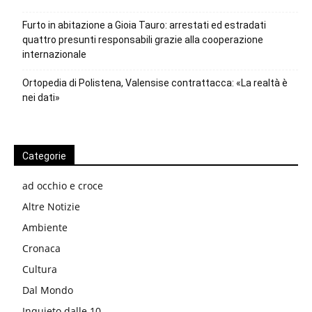
Furto in abitazione a Gioia Tauro: arrestati ed estradati
quattro presunti responsabili grazie alla cooperazione
internazionale
Ortopedia di Polistena, Valensise contrattacca: «La realtà è
nei dati»
Categorie
ad occhio e croce
Altre Notizie
Ambiente
Cronaca
Cultura
Dal Mondo
Inquieto dalle 10