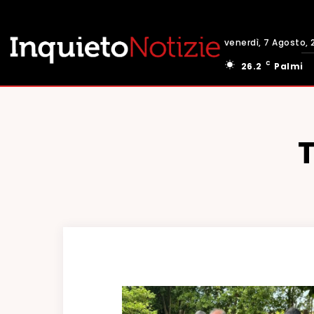
venerdì, 7 Agosto, 
C
26.2
Palmi