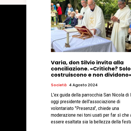
Varia, don Silvio invita alla
conciliazione. «Critiche? Solo
costruiscono e non dividono
Società
4 Agosto 2024
L'ex guida della parrocchia San Nicola di 
oggi presidente dell'associazione di
volontariato "Presenza", chiede una
moderazione nei toni usati per far sì che 
essere esaltata sia la bellezza della fest