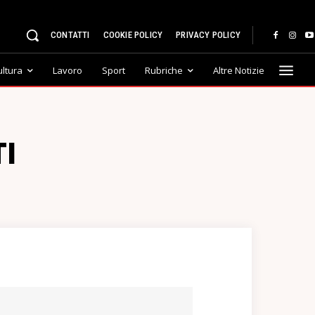
CONTATTI
COOKIE POLICY
PRIVACY POLICY
ultura
Lavoro
Sport
Rubriche
Altre Notizie
TI