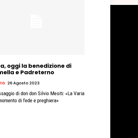
a, oggi la benedizione di
mella e Padreterno
età
26 Agosto 2023
ssaggio di don don Silvio Mesiti: «La Varia
momento di fede e preghiera»