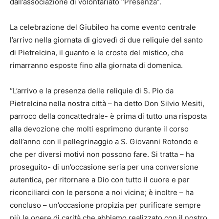
dall’associazione di volontariato “Presenza”.
La celebrazione del Giubileo ha come evento centrale
l’arrivo nella giornata di giovedì di due reliquie del santo
di Pietrelcina, il guanto e le croste del mistico, che
rimarranno esposte fino alla giornata di domenica.
“L’arrivo e la presenza delle reliquie di S. Pio da
Pietrelcina nella nostra città – ha detto Don Silvio Mesiti,
parroco della concattedrale- è prima di tutto una risposta
alla devozione che molti esprimono durante il corso
dell’anno con il pellegrinaggio a S. Giovanni Rotondo e
che per diversi motivi non possono fare. Si tratta – ha
proseguito- di un’occasione seria per una conversione
autentica, per ritornare a Dio con tutto il cuore e per
riconciliarci con le persone a noi vicine; è inoltre – ha
concluso – un’occasione propizia per purificare sempre
più le opere di carità che abbiamo realizzato con il nostro