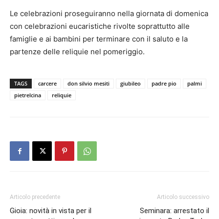
Le celebrazioni proseguiranno nella giornata di domenica
con celebrazioni eucaristiche rivolte soprattutto alle
famiglie e ai bambini per terminare con il saluto e la
partenze delle reliquie nel pomeriggio.
TAGS
carcere
don silvio mesiti
giubileo
padre pio
palmi
pietrelcina
reliquie
Articolo precedente
Articolo successivo
Gioia: novità in vista per il
Seminara: arrestato il