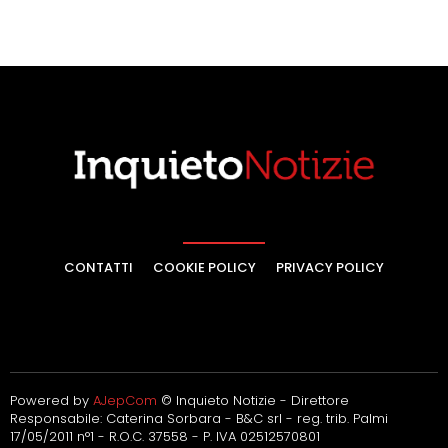
CONTATTI
COOKIE POLICY
PRIVACY POLICY
Powered by
AJepCom
© Inquieto Notizie - Direttore
Responsabile: Caterina Sorbara - B&C srl - reg. trib. Palmi
17/05/2011 n°1 - R.O.C. 37558 - P. IVA 02512570801