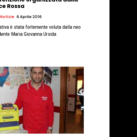
ce Rossa
 Notizie
6 Aprile 2016
iativa è stata fortemente voluta dalla neo
dente Maria Giovanna Ursida