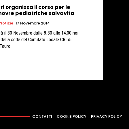
ri organizza il corso per le
ovre pediatriche salvavita
 Notizie
17 Novembre 2014
rà il 30 Novembre dalle 8.30 alle 14:00 nei
i della sede del Comitato Locale CRI di
 Tauro
CONTATTI
COOKIE POLICY
PRIVACY POLICY