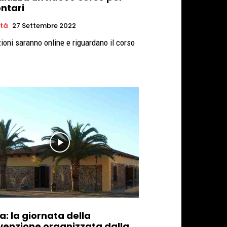
ontari
età
27 Settembre 2022
zioni saranno online e riguardano il corso
a: la giornata della
venzione organizzata dalla