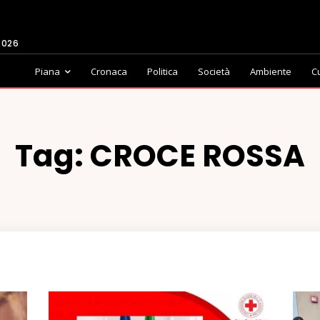
2026
Piana
Cronaca
Politica
Società
Ambiente
C
Tag:
CROCE ROSSA