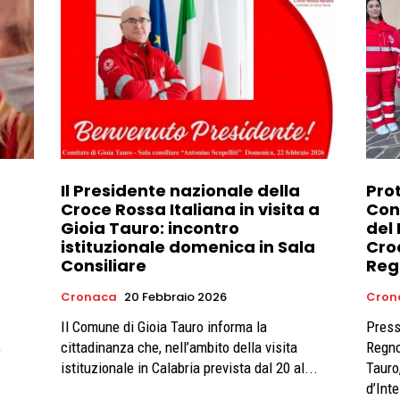
Il Presidente nazionale della
Prot
Croce Rossa Italiana in visita a
Con
Gioia Tauro: incontro
del 
istituzionale domenica in Sala
Cro
Consiliare
Reg
Cronaca
20 Febbraio 2026
Cron
Il Comune di Gioia Tauro informa la
Press
cittadinanza che, nell’ambito della visita
Regno
e
istituzionale in Calabria prevista dal 20 al...
Tauro
d’Int