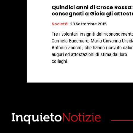
Quindici anni di Croce Rossa:
consegnati a Gioia gli attest
Società
28 Settembre 2015
Tre i volontari insigniti del riconoscimento
Carmelo Bucchiere, Maria Giovanna Ursid
Antonio Zoccali, che hanno ricevuto calor
auguri ed attestazioni di stima dai loro
colleghi.