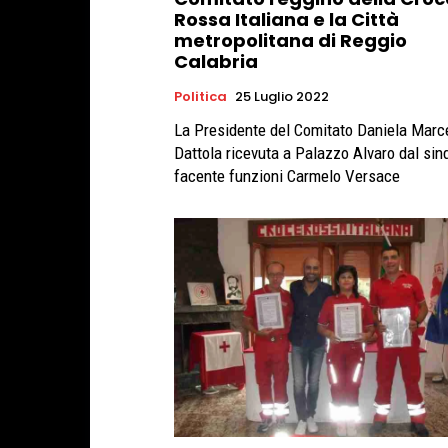
Rossa Italiana e la Città
metropolitana di Reggio
Calabria
Politica
25 Luglio 2022
La Presidente del Comitato Daniela Marc
Dattola ricevuta a Palazzo Alvaro dal si
facente funzioni Carmelo Versace