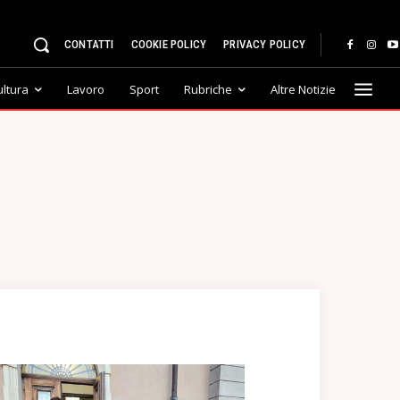
CONTATTI
COOKIE POLICY
PRIVACY POLICY
ultura
Lavoro
Sport
Rubriche
Altre Notizie