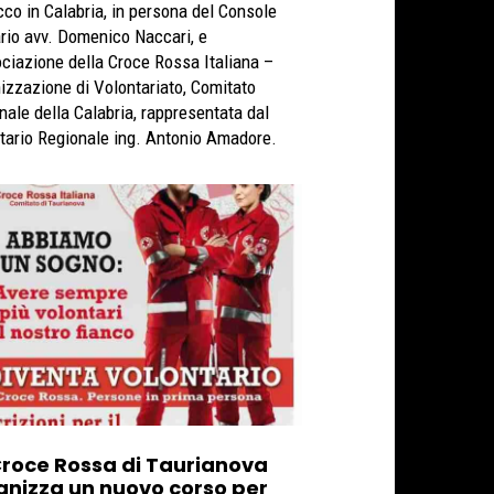
co in Calabria, in persona del Console
rio avv. Domenico Naccari, e
ociazione della Croce Rossa Italiana –
izzazione di Volontariato, Comitato
nale della Calabria, rappresentata dal
tario Regionale ing. Antonio Amadore.
Croce Rossa di Taurianova
anizza un nuovo corso per