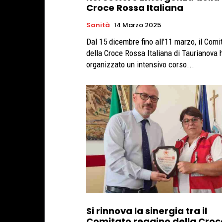
Croce Rossa Italiana
Sanità
14 Marzo 2025
Dal 15 dicembre fino all'11 marzo, il Comi
della Croce Rossa Italiana di Taurianova 
organizzato un intensivo corso...
Si rinnova la sinergia tra il
Comitato reggino della Croc