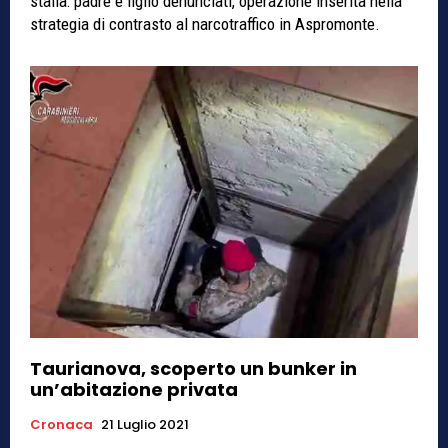
stalla: padre e figlio denunciati, operazione inserita nella
strategia di contrasto al narcotraffico in Aspromonte.
Taurianova, scoperto un bunker in
un’abitazione privata
Cronaca
21 Luglio 2021