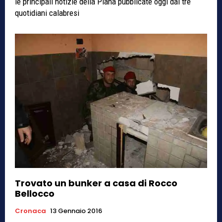
le principali notizie della Piana pubblicate oggi dai tre
quotidiani calabresi
Trovato un bunker a casa di Rocco
Bellocco
Cronaca
13 Gennaio 2016