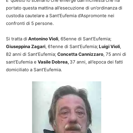
E’ questo lo scenario che emerge dall’inchiesta che ha
portato questa mattina all’esecuzione di un’ordinanza di
custodia cautelare a Sant’Eufemia d’Aspromonte nei
confronti di 5 persone.
Si tratta di
Antonino Violi
, 65enne di Sant’Eufemia;
Giuseppina Zagari
, 61enne di Sant’Eufemia;
Luigi Violi
,
82 anni di Sant’Eufemia;
Concetta Cannizzaro
, 75 anni di
sant’Eufemia e
Vasile Dobrea,
37 anni, all’epoca dei fatti
domiciliato a Sant’Eufemia.