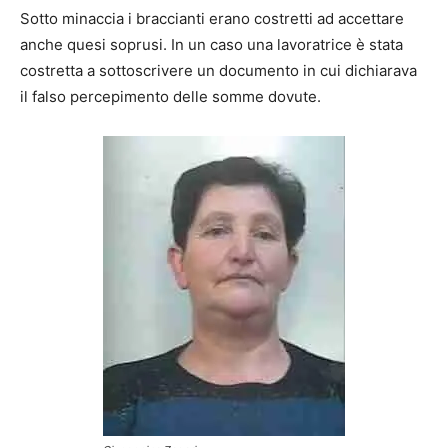
Sotto minaccia i braccianti erano costretti ad accettare
anche quesi soprusi. In un caso una lavoratrice è stata
costretta a sottoscrivere un documento in cui dichiarava
il falso percepimento delle somme dovute.