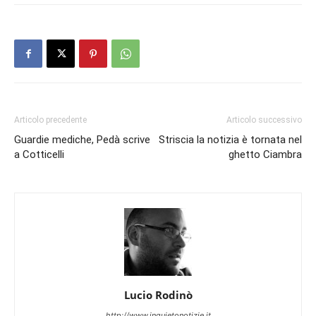
Articolo precedente
Articolo successivo
Guardie mediche, Pedà scrive
Striscia la notizia è tornata nel
a Cotticelli
ghetto Ciambra
Lucio Rodinò
http://www.inquietonotizie.it