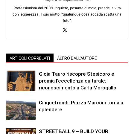
Professionista dal 2009. Inquieto, pesante di mole, prende la vita
con leggerezza. Il suo motto: "qualunque cosa accada scatta una
foto".
ARTICOLI CORRELATI
ALTRO DALL'AUTORE
Gioia Tauro riscopre Stesicoro e
premia l’eccellenza culturale:
riconoscimento a Carla Morogallo
Cinquefrondi, Piazza Marconi torna a
splendere
STREETBALL 9 – BUILD YOUR