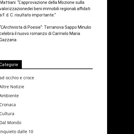
Mattiani: “L’approvazione della Mozione sulla
valorizzazionedei beni immobili regionali affidati
a F. d. C. risultato importante.”
“L’Archivista di Poesie”: Terranova Sappo Minulio
celebra il nuovo romanzo di Carmelo Maria
Gazzana
Categorie
ad occhio e croce
Altre Notizie
Ambiente
Cronaca
Cultura
Dal Mondo
Inquieto dalle 10