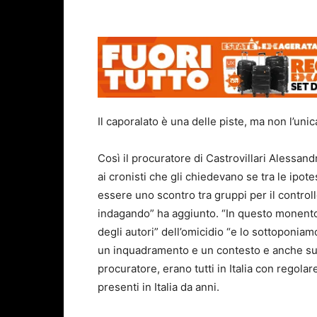
Il caporalato è una delle piste, ma non l’unic
Così il procuratore di Castrovillari Alessan
ai cronisti che gli chiedevano se tra le ipot
essere uno scontro tra gruppi per il control
indagando” ha aggiunto. “In questo monento i
degli autori” dell’omicidio “e lo sottoponi
un inquadramento e un contesto e anche su q
procuratore, erano tutti in Italia con regol
presenti in Italia da anni.