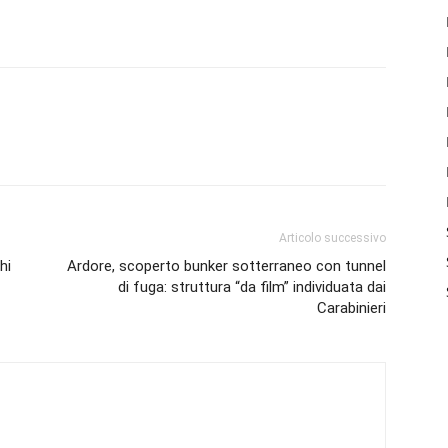
Articolo successivo
hi
Ardore, scoperto bunker sotterraneo con tunnel
di fuga: struttura “da film” individuata dai
Carabinieri