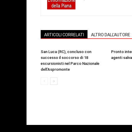
ARTICOLI CORRELATI
ALTRO DALL'AUTORE
San Luca (RC), concluso con
Pronto inte
successo il soccorso di 18
agenti salv
escursionisti nel Parco Nazionale
dell’Aspromonte