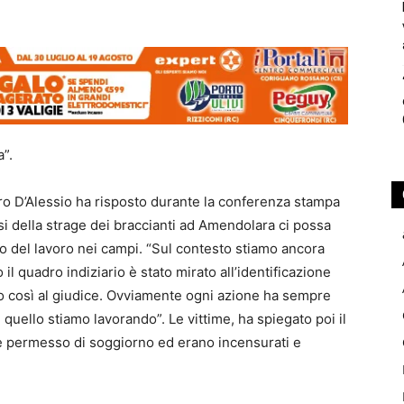
a”.
dro D’Alessio ha risposto durante la conferenza stampa
esi della strage dei braccianti ad Amendolara ci possa
lo del lavoro nei campi. “Sul contesto stiamo ancora
l quadro indiziario è stato mirato all’identificazione
amo così al giudice. Ovviamente ogni azione ha sempre
uello stiamo lavorando”. Le vittime, ha spiegato poi il
are permesso di soggiorno ed erano incensurati e