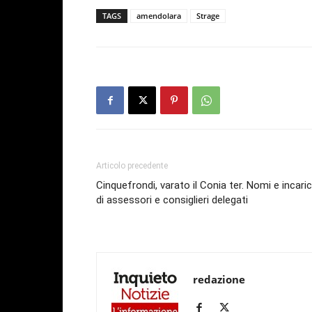
TAGS
amendolara
Strage
Articolo precedente
Cinquefrondi, varato il Conia ter. Nomi e incaric
di assessori e consiglieri delegati
redazione