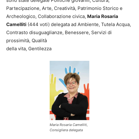
sono state delegate Politiche giovanili, Cultura,
Partecipazione, Arte, Creatività, Patrimonio Storico e
Archeologico, Collaborazione civica,
Maria Rosaria
Camelliti
(444 voti) delegata ad Ambiente, Tutela Acqua,
Contrasto disuguaglianze, Benessere, Servizi di
prossimità, Qualità
della vita, Gentilezza
Maria Rosaria Camelliti,
Consigliera delegata