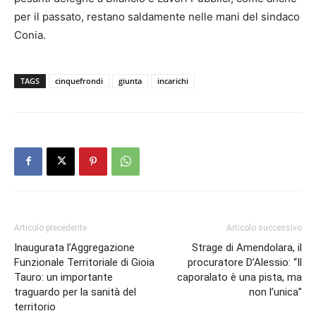
per il passato, restano saldamente nelle mani del sindaco
Conia.
TAGS
cinquefrondi
giunta
incarichi
Articolo precedente
Articolo successivo
Inaugurata l’Aggregazione
Strage di Amendolara, il
Funzionale Territoriale di Gioia
procuratore D’Alessio: “Il
Tauro: un importante
caporalato è una pista, ma
traguardo per la sanità del
non l’unica”
territorio