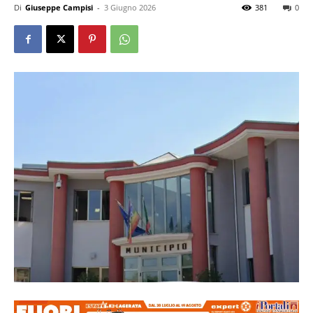
Di
Giuseppe Campisi
-
3 Giugno 2026
381
0