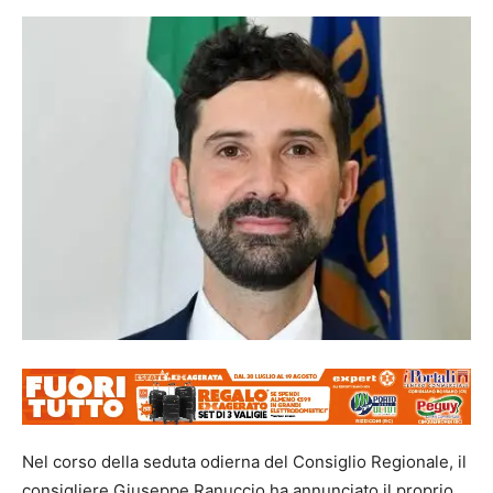
Nel corso della seduta odierna del Consiglio Regionale, il
consigliere Giuseppe Ranuccio ha annunciato il proprio