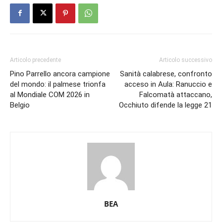
Articolo precedente
Articolo successivo
Pino Parrello ancora campione
Sanità calabrese, confronto
del mondo: il palmese trionfa
acceso in Aula: Ranuccio e
al Mondiale COM 2026 in
Falcomatà attaccano,
Belgio
Occhiuto difende la legge 21
BEA