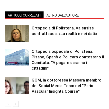
ARTICOLI CORRELATI
ALTRO DALL'AUTORE
Ortopedia di Polistena, Valensise
contrattacca: «La realtà è nei dati»
Ortopedia ospedale di Polistena.
Pisano, Spanò e Policaro contestano il
Comitato: “A pagare saranno i
cittadini”
GOM, la dottoressa Massara membro
del Social Media Team del “Paris
Vascular Insights Course”