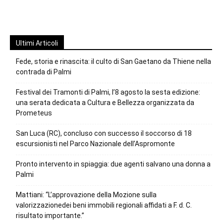
Ultimi Articoli
Fede, storia e rinascita: il culto di San Gaetano da Thiene nella
contrada di Palmi
Festival dei Tramonti di Palmi, l’8 agosto la sesta edizione:
una serata dedicata a Cultura e Bellezza organizzata da
Prometeus
San Luca (RC), concluso con successo il soccorso di 18
escursionisti nel Parco Nazionale dell’Aspromonte
Pronto intervento in spiaggia: due agenti salvano una donna a
Palmi
Mattiani: “L’approvazione della Mozione sulla
valorizzazionedei beni immobili regionali affidati a F. d. C.
risultato importante.”