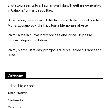
E’ stato presentato a Taurianova il libro:“Il Welfare generativo
in Calabria” di Francesco Rao.
Gioia Tauro, cerimonia di Intitolazione e Svelatura del Busto di
Mons. Luciano Bux: Un Tributoalla Memoria e all’Arte
Palmi: al via la nuova interconnessione idrica. Un passo
decisivo dopo anni di disagi
Palmi, Marco Ottaviani protgonista al Mausoleo di Francesco
Cilea
Categorie
ad occhio e croce
Altre Notizie
Ambiente
Cronaca