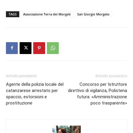
TAGS
Associazione Terra dei Morgeti
San Giorgio Morgeto
Articolo precedente
Articolo successivo
Agente della polizia locale del
Concorso per Istruttore
catanzarese arrestato per
direttivo di vigilanza, Polistena
spaccio, estorsioni e
futura: «Amministrazione
prostituzione
poco trasparente»