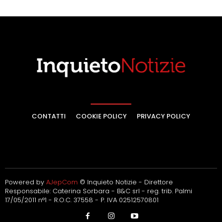
CONTATTI
COOKIE POLICY
PRIVACY POLICY
Powered by
AJepCom
© Inquieto Notizie - Direttore
Responsabile: Caterina Sorbara - B&C srl - reg. trib. Palmi
17/05/2011 n°1 - R.O.C. 37558 - P. IVA 02512570801