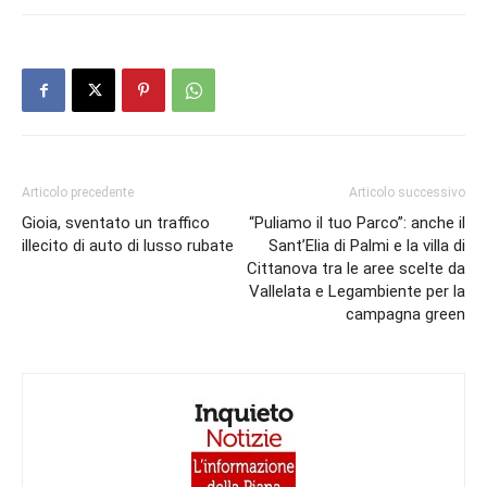
Articolo precedente
Articolo successivo
Gioia, sventato un traffico
“Puliamo il tuo Parco”: anche il
illecito di auto di lusso rubate
Sant’Elia di Palmi e la villa di
Cittanova tra le aree scelte da
Vallelata e Legambiente per la
campagna green