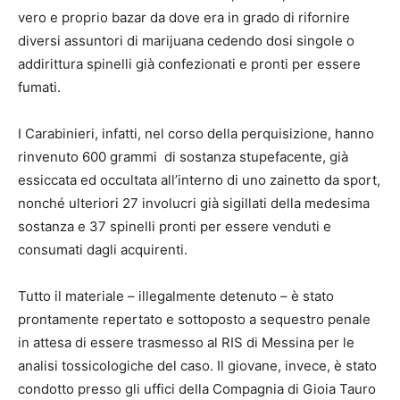
vero e proprio bazar da dove era in grado di rifornire
diversi assuntori di marijuana cedendo dosi singole o
addirittura spinelli già confezionati e pronti per essere
fumati.
I Carabinieri, infatti, nel corso della perquisizione, hanno
rinvenuto 600 grammi di sostanza stupefacente, già
essiccata ed occultata all’interno di uno zainetto da sport,
nonché ulteriori 27 involucri già sigillati della medesima
sostanza e 37 spinelli pronti per essere venduti e
consumati dagli acquirenti.
Tutto il materiale – illegalmente detenuto – è stato
prontamente repertato e sottoposto a sequestro penale
in attesa di essere trasmesso al RIS di Messina per le
analisi tossicologiche del caso. Il giovane, invece, è stato
condotto presso gli uffici della Compagnia di Gioia Tauro