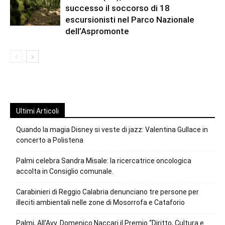
successo il soccorso di 18
escursionisti nel Parco Nazionale
dell’Aspromonte
Ultimi Articoli
Quando la magia Disney si veste di jazz: Valentina Gullace in
concerto a Polistena
Palmi celebra Sandra Misale: la ricercatrice oncologica
accolta in Consiglio comunale.
Carabinieri di Reggio Calabria denunciano tre persone per
illeciti ambientali nelle zone di Mosorrofa e Cataforio
Palmi, All’Avv. Domenico Naccari il Premio “Diritto, Cultura e