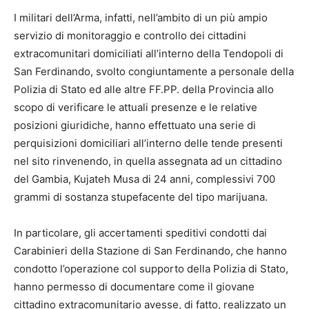
I militari dell’Arma, infatti, nell’ambito di un più ampio
servizio di monitoraggio e controllo dei cittadini
extracomunitari domiciliati all’interno della Tendopoli di
San Ferdinando, svolto congiuntamente a personale della
Polizia di Stato ed alle altre FF.PP. della Provincia allo
scopo di verificare le attuali presenze e le relative
posizioni giuridiche, hanno effettuato una serie di
perquisizioni domiciliari all’interno delle tende presenti
nel sito rinvenendo, in quella assegnata ad un cittadino
del Gambia, Kujateh Musa di 24 anni, complessivi 700
grammi di sostanza stupefacente del tipo marijuana.
In particolare, gli accertamenti speditivi condotti dai
Carabinieri della Stazione di San Ferdinando, che hanno
condotto l’operazione col supporto della Polizia di Stato,
hanno permesso di documentare come il giovane
cittadino extracomunitario avesse, di fatto, realizzato un