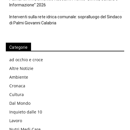
Informazione” 2026
Interventi sulla rete idrica comunale: sopralluogo del Sindaco
di Palmi Giovanni Calabria
Categorie
ad occhio e croce
Altre Notizie
Ambiente
Cronaca
Cultura
Dal Mondo
Inquieto dalle 10
Lavoro
Nutri Medi Care