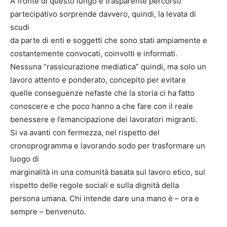
A fronte di questo lungo e trasparente percorso
partecipativo sorprende davvero, quindi, la levata di
scudi
da parte di enti e soggetti che sono stati ampiamente e
costantemente convocati, coinvolti e informati.
Nessuna “rassicurazione mediatica” quindi, ma solo un
lavoro attento e ponderato, concepito per evitare
quelle conseguenze nefaste che la storia ci ha fatto
conoscere e che poco hanno a che fare con il reale
benessere e l’emancipazione dei lavoratori migranti.
Si va avanti con fermezza, nel rispetto del
cronoprogramma e lavorando sodo per trasformare un
luogo di
marginalità in una comunità basata sul lavoro etico, sul
rispetto delle regole sociali e sulla dignità della
persona umana. Chi intende dare una mano è – ora e
sempre – benvenuto.