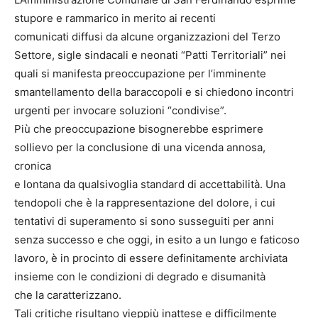
stupore e rammarico in merito ai recenti
comunicati diffusi da alcune organizzazioni del Terzo
Settore, sigle sindacali e neonati “Patti Territoriali” nei
quali si manifesta preoccupazione per l’imminente
smantellamento della baraccopoli e si chiedono incontri
urgenti per invocare soluzioni “condivise”.
Più che preoccupazione bisognerebbe esprimere
sollievo per la conclusione di una vicenda annosa,
cronica
e lontana da qualsivoglia standard di accettabilità. Una
tendopoli che è la rappresentazione del dolore, i cui
tentativi di superamento si sono susseguiti per anni
senza successo e che oggi, in esito a un lungo e faticoso
lavoro, è in procinto di essere definitamente archiviata
insieme con le condizioni di degrado e disumanità
che la caratterizzano.
Tali critiche risultano vieppiù inattese e difficilmente