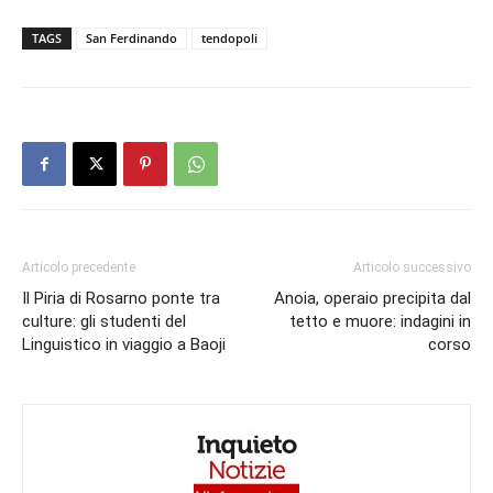
TAGS
San Ferdinando
tendopoli
Articolo precedente
Articolo successivo
Il Piria di Rosarno ponte tra
Anoia, operaio precipita dal
culture: gli studenti del
tetto e muore: indagini in
Linguistico in viaggio a Baoji
corso