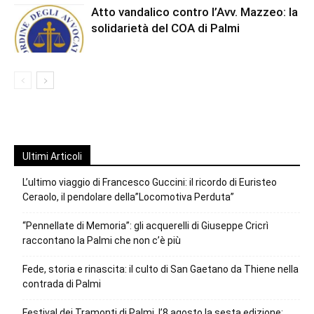
Atto vandalico contro l’Avv. Mazzeo: la
solidarietà del COA di Palmi
Ultimi Articoli
L’ultimo viaggio di Francesco Guccini: il ricordo di Euristeo
Ceraolo, il pendolare della”Locomotiva Perduta”
“Pennellate di Memoria”: gli acquerelli di Giuseppe Cricrì
raccontano la Palmi che non c’è più
Fede, storia e rinascita: il culto di San Gaetano da Thiene nella
contrada di Palmi
Festival dei Tramonti di Palmi, l’8 agosto la sesta edizione: