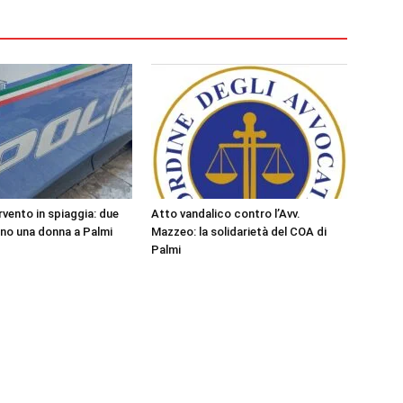
rvento in spiaggia: due
Atto vandalico contro l’Avv.
ano una donna a Palmi
Mazzeo: la solidarietà del COA di
Palmi