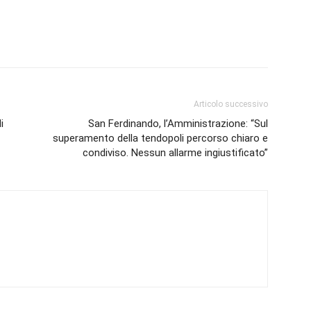
Articolo successivo
i
San Ferdinando, l’Amministrazione: “Sul
superamento della tendopoli percorso chiaro e
condiviso. Nessun allarme ingiustificato”