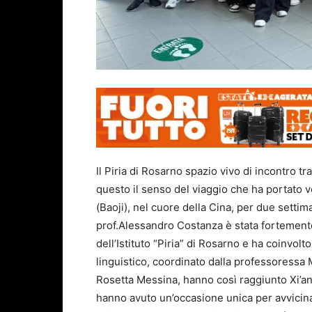
Il Piria di Rosarno spazio vivo di incontro t
questo il senso del viaggio che ha portato 
(Baoji), nel cuore della Cina, per due settim
prof.Alessandro Costanza è stata fortement
dell’Istituto “Piria” di Rosarno e ha coinvolt
linguistico, coordinato dalla professoressa 
Rosetta Messina, hanno così raggiunto Xi’an
hanno avuto un’occasione unica per avvicinar