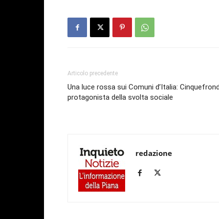
Articolo precedente
Una luce rossa sui Comuni d’Italia: Cinquefrond
protagonista della svolta sociale
redazione