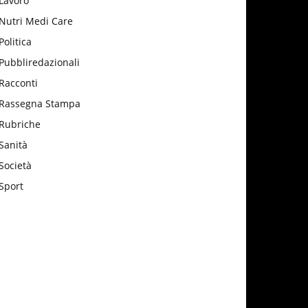
Lavoro
Nutri Medi Care
Politica
Pubbliredazionali
Racconti
Rassegna Stampa
Rubriche
Sanità
Società
Sport