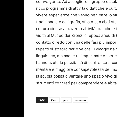
coinvolgente. Ad accogliere il gruppo è stat
ricco programma di attività didattiche e cult
vivere esperienze che vanno ben oltre lo stud
tradizionale e calligrafia, sfilato con abiti 
cultura cinese attraverso attività pratiche e
visita al Museo dei Bronzi di epoca Zhou di 
contatto diretto con una delle fasi più impor
reperti di straordinario valore. Il viaggio
linguistico, ma anche un’importante esperien
hanno avuto la possibilità di confrontarsi co
mentale e maggiore consapevolezza del mo
la scuola possa diventare uno spazio vivo di 
strumenti concreti per comprendere e abita
TAGS
Cina
piria
rosarno