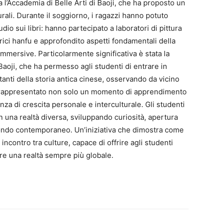
a l’Accademia di Belle Arti di Baoji, che ha proposto un
urali. Durante il soggiorno, i ragazzi hanno potuto
io sui libri: hanno partecipato a laboratori di pittura
storici hanfu e approfondito aspetti fondamentali della
 immersive. Particolarmente significativa è stata la
Baoji, che ha permesso agli studenti di entrare in
tanti della storia antica cinese, osservando da vicino
 ha rappresentato non solo un momento di apprendimento
za di crescita personale e interculturale. Gli studenti
n una realtà diversa, sviluppando curiosità, apertura
ndo contemporaneo. Un’iniziativa che dimostra come
incontro tra culture, capace di offrire agli studenti
re una realtà sempre più globale.