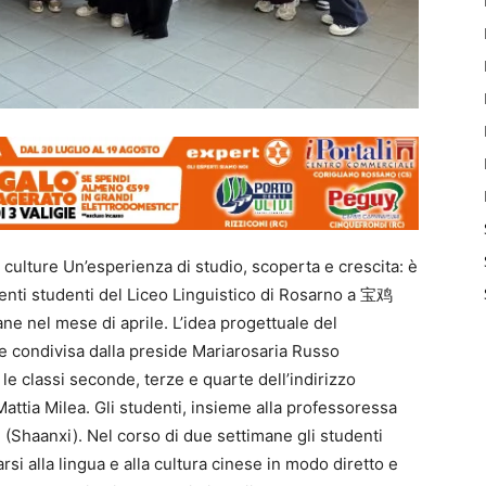
ra culture Un’esperienza di studio, scoperta e crescita: è
venti studenti del Liceo Linguistico di Rosarno a 宝鸡
ane nel mese di aprile. L’idea progettuale del
e condivisa dalla preside Mariarosaria Russo
o le classi seconde, terze e quarte dell’indirizzo
Mattia Milea. Gli studenti, insieme alla professoressa
 (Shaanxi). Nel corso di due settimane gli studenti
si alla lingua e alla cultura cinese in modo diretto e