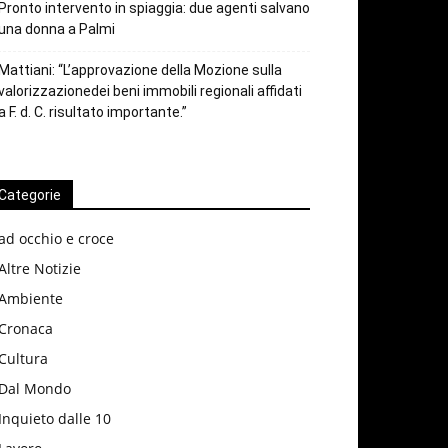
Pronto intervento in spiaggia: due agenti salvano
una donna a Palmi
Mattiani: “L’approvazione della Mozione sulla
valorizzazionedei beni immobili regionali affidati
a F. d. C. risultato importante.”
Categorie
ad occhio e croce
Altre Notizie
Ambiente
Cronaca
Cultura
Dal Mondo
Inquieto dalle 10