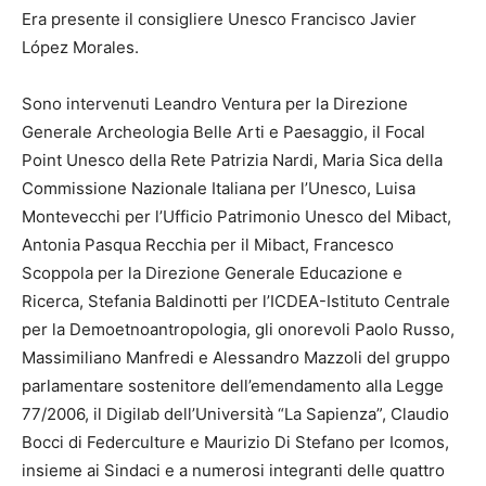
Era presente il consigliere Unesco Francisco Javier
López Morales.
Sono intervenuti Leandro Ventura per la Direzione
Generale Archeologia Belle Arti e Paesaggio, il Focal
Point Unesco della Rete Patrizia Nardi, Maria Sica della
Commissione Nazionale Italiana per l’Unesco, Luisa
Montevecchi per l’Ufficio Patrimonio Unesco del Mibact,
Antonia Pasqua Recchia per il Mibact, Francesco
Scoppola per la Direzione Generale Educazione e
Ricerca, Stefania Baldinotti per l’ICDEA-Istituto Centrale
per la Demoetnoantropologia, gli onorevoli Paolo Russo,
Massimiliano Manfredi e Alessandro Mazzoli del gruppo
parlamentare sostenitore dell’emendamento alla Legge
77/2006, il Digilab dell’Università “La Sapienza”, Claudio
Bocci di Federculture e Maurizio Di Stefano per Icomos,
insieme ai Sindaci e a numerosi integranti delle quattro