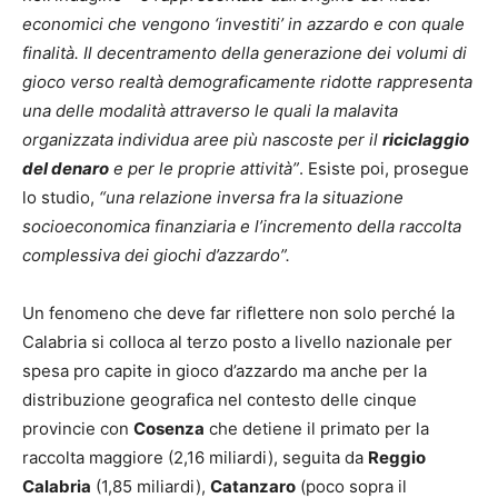
economici che vengono ‘investiti’ in azzardo e con quale
finalità. Il decentramento della generazione dei volumi di
gioco verso realtà demograficamente ridotte rappresenta
una delle modalità attraverso le quali la malavita
organizzata individua aree più nascoste per il
riciclaggio
del denaro
e per le proprie attività”
. Esiste poi, prosegue
lo studio,
“una relazione inversa fra la situazione
socioeconomica finanziaria e l’incremento della raccolta
complessiva dei giochi d’azzardo”.
Un fenomeno che deve far riflettere non solo perché la
Calabria si colloca al terzo posto a livello nazionale per
spesa pro capite in gioco d’azzardo ma anche per la
distribuzione geografica nel contesto delle cinque
provincie con
Cosenza
che detiene il primato per la
raccolta maggiore (2,16 miliardi), seguita da
Reggio
Calabria
(1,85 miliardi),
Catanzaro
(poco sopra il