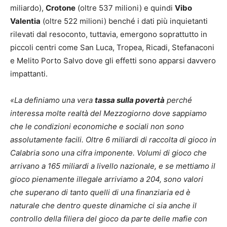
miliardo),
Crotone
(oltre 537 milioni) e quindi
Vibo
Valentia
(oltre 522 milioni) benché i dati più inquietanti
rilevati dal resoconto, tuttavia, emergono soprattutto in
piccoli centri come San Luca, Tropea, Ricadi, Stefanaconi
e Melito Porto Salvo dove gli effetti sono apparsi davvero
impattanti.
«La definiamo una vera
tassa sulla povertà
perché
interessa molte realtà del Mezzogiorno dove sappiamo
che le condizioni economiche e sociali non sono
assolutamente facili. Oltre 6 miliardi di raccolta di gioco in
Calabria sono una cifra imponente. Volumi di gioco che
arrivano a 165 miliardi a livello nazionale, e se mettiamo il
gioco pienamente illegale arriviamo a 204, sono valori
che superano di tanto quelli di una finanziaria ed è
naturale che dentro queste dinamiche ci sia anche il
controllo della filiera del gioco da parte delle mafie con