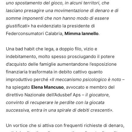
uno spostamento del gioco, in alcuni territori, che
lasciano presagire una movimentazione di denaro e di
somme imponenti che non hanno modo di essere
giustificati»
ha evidenziato la presidente di
Federconsumatori Calabria,
Mimma Iannello
.
Una bad habit che lega, a doppio filo, vizio e
indebitamento, molto spesso prosciugando il potere
d’acquisto delle famiglie aumentandone l’esposizione
finanziaria trasformata in debito cattivo quanto
improduttivo perché
«Il meccanismo psicologico è noto –
ha spiegato
Elena Mancuso
, avvocato e membro del
direttivo Nazionale dell’Adusbef Aps
– il giocatore,
convinto di recuperare le perdite con la giocata
successiva, entra in una spirale di debiti crescenti».
Un vortice che si attiva con frequenti richieste di denaro,