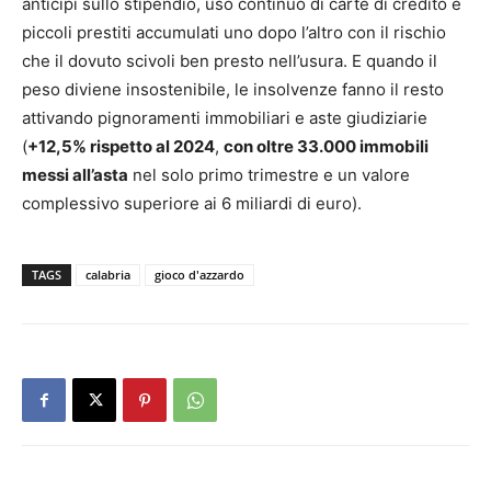
anticipi sullo stipendio, uso continuo di carte di credito e
piccoli prestiti accumulati uno dopo l’altro con il rischio
che il dovuto scivoli ben presto nell’usura. E quando il
peso diviene insostenibile, le insolvenze fanno il resto
attivando pignoramenti immobiliari e aste giudiziarie
(
+12,5% rispetto al 2024
,
con oltre 33.000 immobili
messi all’asta
nel solo primo trimestre e un valore
complessivo superiore ai 6 miliardi di euro).
TAGS
calabria
gioco d'azzardo