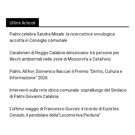
Ultimi Articoli
Palmi celebra Sandra Misale: la ricercatrice oncologica
accolta in Consiglio comunale.
Carabinieri di Reggio Calabria denunciano tre persone per
illeciti ambientali nelle zone di Mosorrofa e Cataforio
Palmi, All’Avv. Domenico Naccari il Premio “Diritto, Cultura e
Informazione” 2026
Interventi sulla rete idrica comunale: sopralluogo del Sindaco
di Palmi Giovanni Calabria
L’ultimo viaggio di Francesco Guccini: il ricordo di Euristeo
Ceraolo, il pendolare della”Locomotiva Perduta”