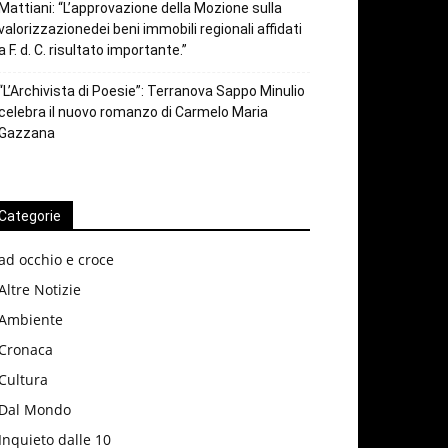
Mattiani: “L’approvazione della Mozione sulla
valorizzazionedei beni immobili regionali affidati
a F. d. C. risultato importante.”
“L’Archivista di Poesie”: Terranova Sappo Minulio
celebra il nuovo romanzo di Carmelo Maria
Gazzana
Categorie
ad occhio e croce
Altre Notizie
Ambiente
Cronaca
Cultura
Dal Mondo
Inquieto dalle 10