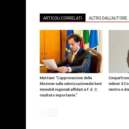
ARTICOLI CORRELATI
ALTRO DALL'AUTORE
Mattiani: “L’approvazione della
Cinquefrondi
Mozione sulla valorizzazionedei beni
milioni: il C
immobili regionali affidati a F. d. C.
rientro e d
risultato importante.”