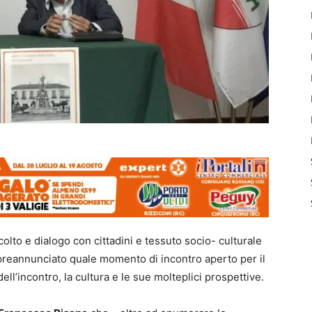
scolto e dialogo con cittadini e tessuto socio- culturale
 preannunciato quale momento di incontro aperto per il
ll’incontro, la cultura e le sue molteplici prospettive.