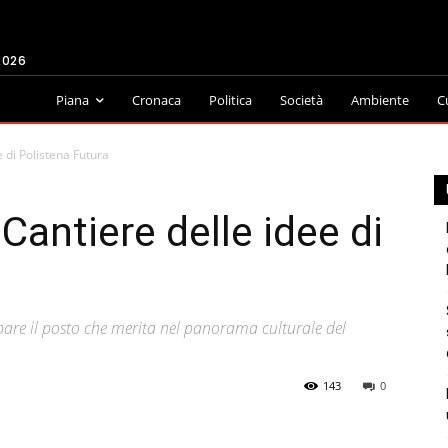
2026
Piana
Cronaca
Politica
Società
Ambiente
C
e di Polistena Futura
 Cantiere delle idee di
upare il posto che merita nel panorama culturale del
143
0