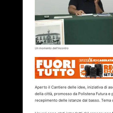
Un momento dell'incontro
Aperto il Cantiere delle idee, iniziativa di a
della città, promosso da Polistena Futura e
recepimento delle istanze dal basso. Tema de