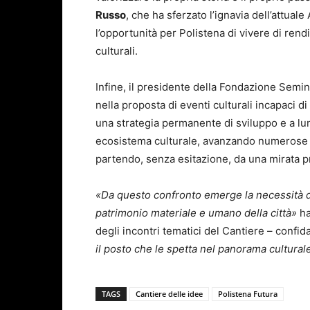
Russo
, che ha sferzato l’ignavia dell’attual
l’opportunità per Polistena di vivere di ren
culturali.
Infine, il presidente della Fondazione Semi
nella proposta di eventi culturali incapaci d
una strategia permanente di sviluppo e a lu
ecosistema culturale, avanzando numerose p
partendo, senza esitazione, da una mirata pr
«Da questo confronto emerge la necessità di 
patrimonio materiale e umano della città»
ha
degli incontri tematici del Cantiere – conf
il posto che le spetta nel panorama culturale
TAGS
Cantiere delle idee
Polistena Futura