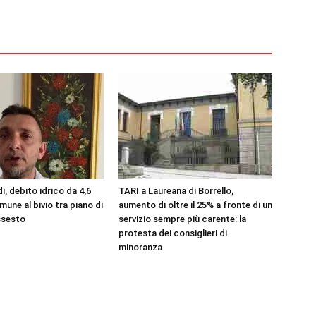
, debito idrico da 4,6
TARI a Laureana di Borrello,
omune al bivio tra piano di
aumento di oltre il 25% a fronte di un
issesto
servizio sempre più carente: la
protesta dei consiglieri di
minoranza