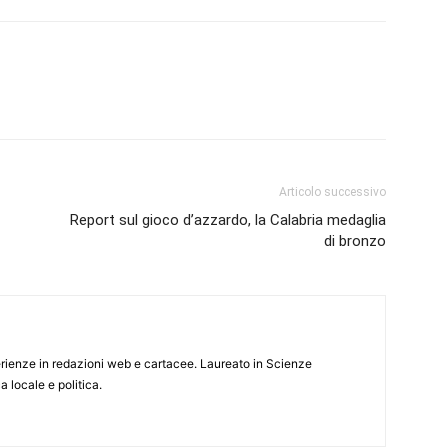
Articolo successivo
Report sul gioco d’azzardo, la Calabria medaglia
di bronzo
rienze in redazioni web e cartacee. Laureato in Scienze
 locale e politica.