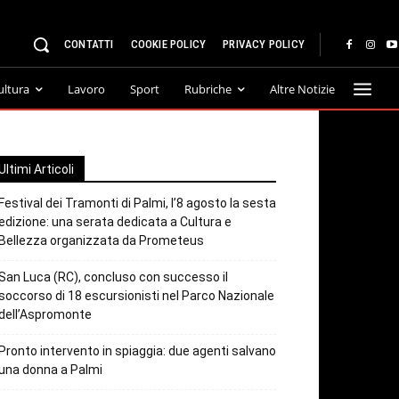
CONTATTI
COOKIE POLICY
PRIVACY POLICY
ultura
Lavoro
Sport
Rubriche
Altre Notizie
Ultimi Articoli
Festival dei Tramonti di Palmi, l’8 agosto la sesta
edizione: una serata dedicata a Cultura e
Bellezza organizzata da Prometeus
San Luca (RC), concluso con successo il
soccorso di 18 escursionisti nel Parco Nazionale
dell’Aspromonte
Pronto intervento in spiaggia: due agenti salvano
una donna a Palmi