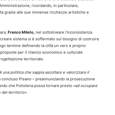
e Amministrazione, ricordando, in particolare,
dita grazie alle sue immense ricchezze artistiche e
nara,
Franco Mileto,
nel sottolineare l’inconsistenza
i creare sistema si è soffermato sul bisogno di costruire
ngo termine definendo la città un vero e proprio
roposte per il rilancio economico e culturale
ogettazione territoriale.
una politica che sappia ascoltare e valorizzare il
 concluso Pisano – preannunciando la prosecuzione
idando che Polistena possa tornare presto
«ad occupare
 del territorio».