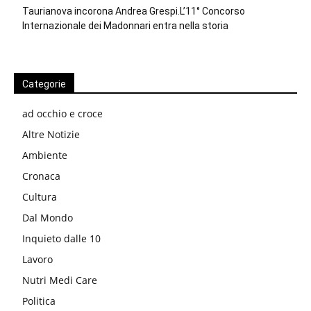
Taurianova incorona Andrea Grespi.L’11° Concorso
Internazionale dei Madonnari entra nella storia
Categorie
ad occhio e croce
Altre Notizie
Ambiente
Cronaca
Cultura
Dal Mondo
Inquieto dalle 10
Lavoro
Nutri Medi Care
Politica