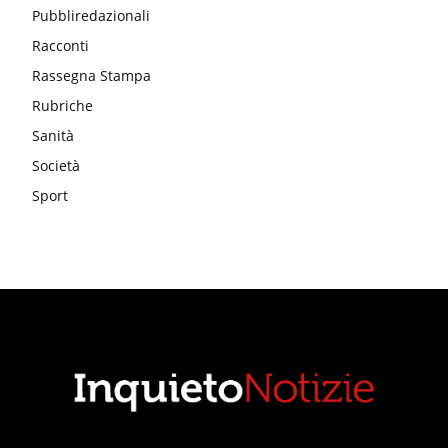
Pubbliredazionali
Racconti
Rassegna Stampa
Rubriche
Sanità
Società
Sport