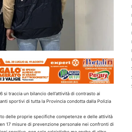
i traccia un bilancio dell’attività di contrasto ai
anti sportivi di tutta la Provincia condotta dalla Polizia
bito delle proprie specifiche competenze e delle attività
ben 17 misure di prevenzione personale nei confronti di
zioni sportive, non solo calcistiche ma anche di altre