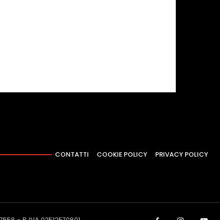
CONTATTI
COOKIE POLICY
PRIVACY POLICY
37558 - P. IVA 02512570801