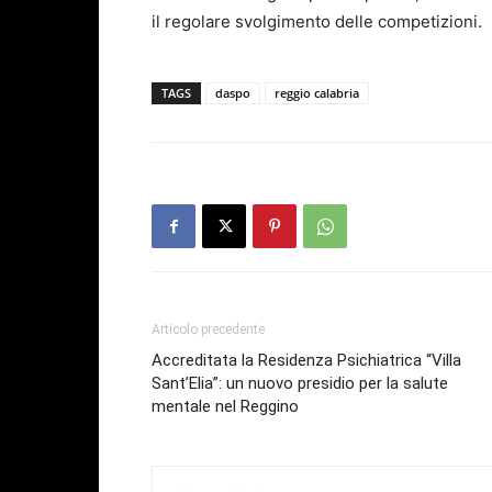
il regolare svolgimento delle competizioni.
TAGS
daspo
reggio calabria
Articolo precedente
Accreditata la Residenza Psichiatrica “Villa
Sant’Elia”: un nuovo presidio per la salute
mentale nel Reggino