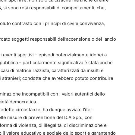
5, si sono resi responsabili di comportamenti, che,
oluto contrasto con i principi di civile convivenza,
dato soggetti responsabili dell’accensione o del lancio
i eventi sportivi – episodi potenzialmente idonei a
 pubblica – particolarmente significativa è stata anche
casi di matrice razzista, caratterizzati da insulti e
ti stranieri; condotte che avrebbero potuto contribuire
inazione incompatibili con i valori autentici dello
ocietà democratica.
predette circostanze, ha dunque avviato l’iter
delle misure di prevenzione del D.A.Spo., con
orma di violenza, di illegalità, di discriminazione e
do il valore educativo e sociale dello sport e garantendo