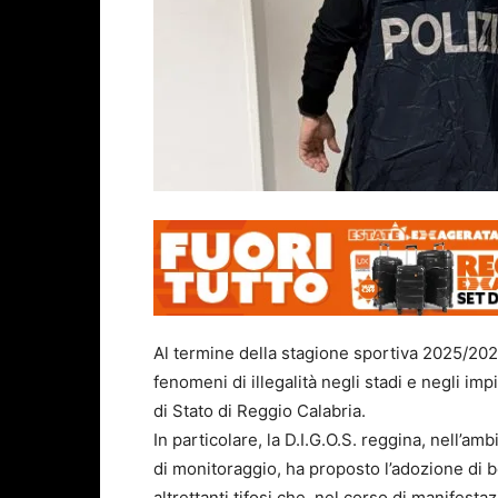
Al termine della stagione sportiva 2025/2026 s
fenomeni di illegalità negli stadi e negli impi
di Stato di Reggio Calabria.
In particolare, la D.I.G.O.S. reggina, nell’am
di monitoraggio, ha proposto l’adozione di 
altrettanti tifosi che, nel corso di manifesta