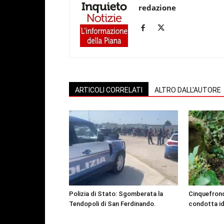
redazione
ARTICOLI CORRELATI
ALTRO DALL'AUTORE
Polizia di Stato: Sgomberata la
Cinquefrond
Tendopoli di San Ferdinando.
condotta id