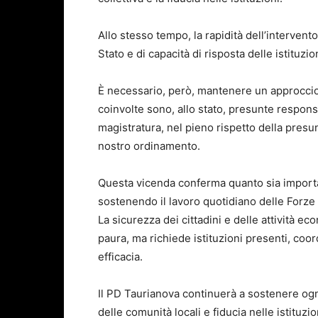
Allo stesso tempo, la rapidità dell’interven
Stato e di capacità di risposta delle istituzio
È necessario, però, mantenere un approccio
coinvolte sono, allo stato, presunte responsa
magistratura, nel pieno rispetto della presu
nostro ordinamento.
Questa vicenda conferma quanto sia importan
sostenendo il lavoro quotidiano delle Forze 
La sicurezza dei cittadini e delle attività 
paura, ma richiede istituzioni presenti, coo
efficacia.
Il PD Taurianova continuerà a sostenere ogni i
delle comunità locali e fiducia nelle istituzio