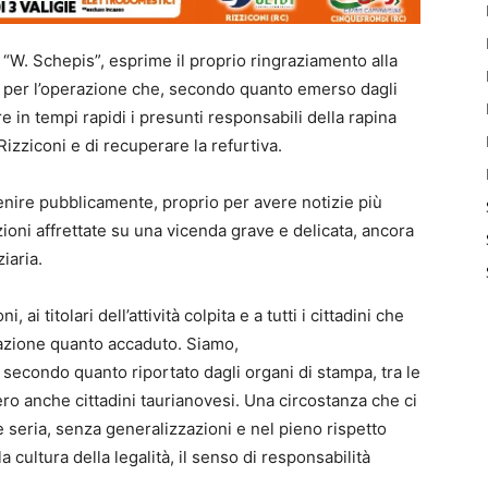
 “W. Schepis”, esprime il proprio ringraziamento alla
ine per l’operazione che, secondo quanto emerso dagli
e in tempi rapidi i presunti responsabili della rapina
Rizziconi e di recuperare la refurtiva.
enire pubblicamente, proprio per avere notizie più
zioni affrettate su una vicenda grave e delicata, ancora
ziaria.
 ai titolari dell’attività colpita e a tutti i cittadini che
zione quanto accaduto. Siamo,
e, secondo quanto riportato dagli organi di stampa, tra le
ro anche cittadini taurianovesi. Una circostanza che ci
 seria, senza generalizzazioni e nel pieno rispetto
a cultura della legalità, il senso di responsabilità