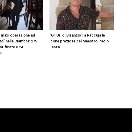
, maxi operazione ad
“Gli Ori di Bisanzio”: a Raccuja le
to” nella Ciambra: 275
icone preziose del Maestro Paolo
ntificate e 24
Lanza
i