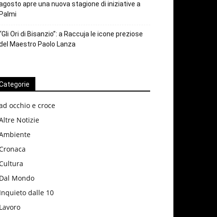
agosto apre una nuova stagione di iniziative a
Palmi
“Gli Ori di Bisanzio”: a Raccuja le icone preziose
del Maestro Paolo Lanza
Categorie
ad occhio e croce
Altre Notizie
Ambiente
Cronaca
Cultura
Dal Mondo
Inquieto dalle 10
Lavoro