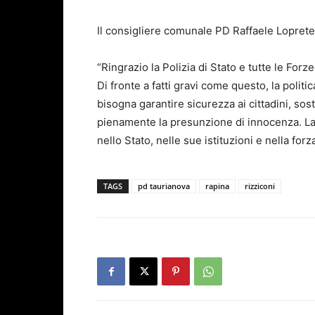
Il consigliere comunale PD Raffaele Loprete
“Ringrazio la Polizia di Stato e tutte le Forze 
Di fronte a fatti gravi come questo, la politi
bisogna garantire sicurezza ai cittadini, sost
pienamente la presunzione di innocenza. La
nello Stato, nelle sue istituzioni e nella forza
TAGS
pd taurianova
rapina
rizziconi