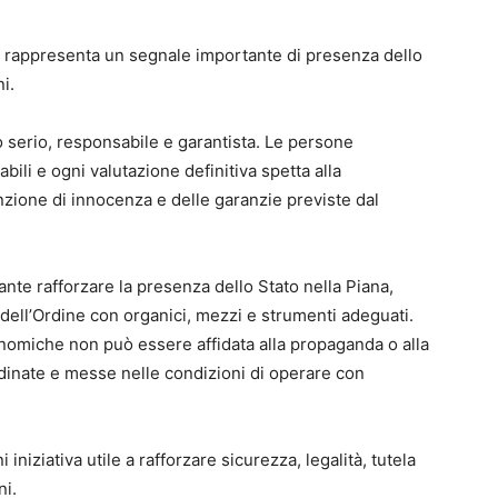
to rappresenta un segnale importante di presenza dello
ni.
 serio, responsabile e garantista. Le persone
bili e ogni valutazione definitiva spetta alla
nzione di innocenza e delle garanzie previste dal
te rafforzare la presenza dello Stato nella Piana,
dell’Ordine con organici, mezzi e strumenti adeguati.
economiche non può essere affidata alla propaganda o alla
rdinate e messe nelle condizioni di operare con
niziativa utile a rafforzare sicurezza, legalità, tutela
ni.