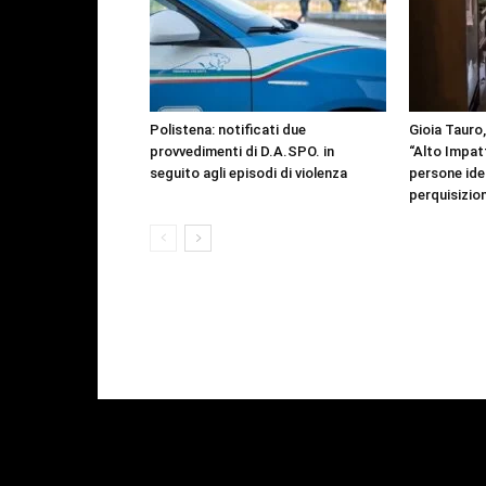
Polistena: notificati due
Gioia Tauro
provvedimenti di D.A.SPO. in
“Alto Impat
seguito agli episodi di violenza
persone ide
perquisizion