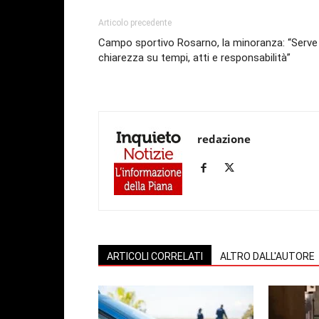
Articolo precedente
Campo sportivo Rosarno, la minoranza: “Serve
chiarezza su tempi, atti e responsabilità”
redazione
ARTICOLI CORRELATI
ALTRO DALL'AUTORE